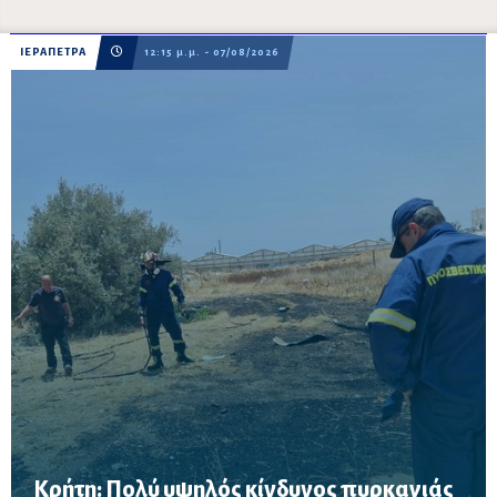
ΙΕΡΑΠΕΤΡΑ
12:15 μ.μ. - 07/08/2026
Κρήτη: Πολύ υψηλός κίνδυνος πυρκαγιάς