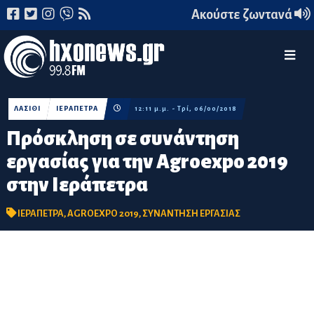
Ακούστε ζωντανά
ΛΑΣΙΘΙ
ΙΕΡΑΠΕΤΡΑ
12:11 μ.μ. - Τρί, 06/00/2018
Πρόσκληση σε συνάντηση
εργασίας για την Agroexpo 2019
στην Ιεράπετρα
ΙΕΡΑΠΕΤΡΑ
,
AGROEXPO 2019
,
ΣΥΝΑΝΤΗΣΗ ΕΡΓΑΣΙΑΣ