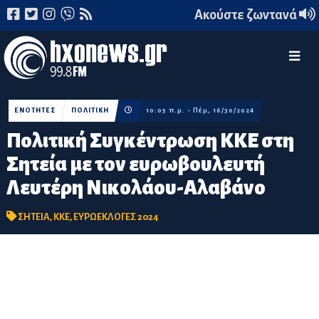
Ακούστε ζωντανά
ΕΝΟΤΗΤΕΣ
ΠΟΛΙΤΙΚΗ
10:05 π.μ. - Πέμ, 16/30/2024
Πολιτική Συγκέντρωση ΚΚΕ στη
Σητεία με τον ευρωβουλευτή
Λευτέρη Νικολάου-Αλαβάνο
ΣΗΤΕΙΑ
,
ΚΚΕ
,
ΕΥΡΩΕΚΛΟΓΕΣ 2024