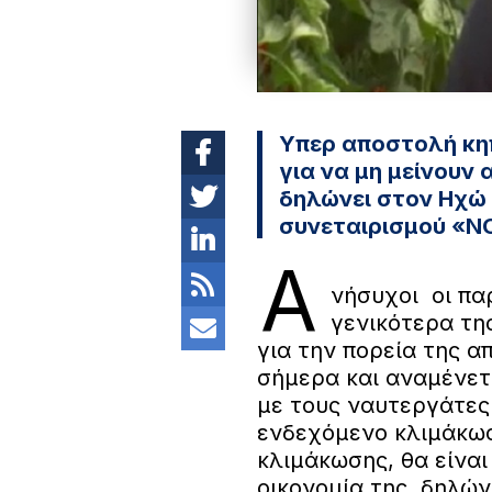
Υπερ αποστολή κη
για να μη μείνουν 
δηλώνει στον Ηχώ 
συνεταιρισμού «Ν
Α
νήσυχοι οι πα
γενικότερα τη
για την πορεία της α
σήμερα και αναμένετ
με τους ναυτεργάτες
ενδεχόμενο κλιμάκωσ
κλιμάκωσης, θα είναι
οικονομία της, δηλώ