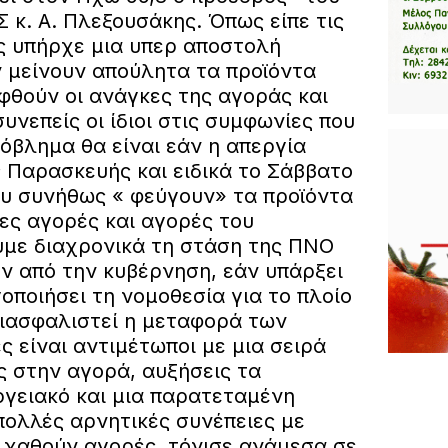
 κ. Α. Πλεξουσάκης. Όπως είπε τις
 υπήρχε μια υπερ αποστολή
ν μείνουν απούλητα τα προϊόντα
φθούν οι ανάγκες της αγοράς και
υνεπείς οι ίδιοι στις συμφωνίες που
ρόβλημα θα είναι εάν η απεργία
 Παρασκευής και ειδικά το Σάββατο
ου συνήθως « φεύγουν» τα προϊόντα
ες αγορές και αγορές του
υμε διαχρονικά τη στάση της ΠΝΟ
ν από την κυβέρνηση, εάν υπάρξει
ποιήσει τη νομοθεσία για το πλοίο
ιασφαλιστεί η μεταφορά των
ς είναι αντιμέτωποι με μια σειρά
ς στην αγορά, αυξήσεις τα
ργειακό και μια παρατεταμένη
πολλές αρνητικές συνέπειες με
α χαθούν αγορές, τόνισε ανάμεσα σε