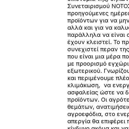
Συνεταιρισμού ΝΟΤΟΣ
προηγούμενες ημέρες
προϊόντων για να μη
αλλά και για να καλυ
παράλληλα να είναι σ
έχουν κλειστεί. Το π
συνεχιστεί περαν της
που είναι μια μέρα π
με προορισμό εγχώρι
εξωτερικού. Γνωρίζο
και περιμένουμε πλέο
κλιμάκωση, να ενεργο
ασφαλείας ώστε να δ
προϊόντων. Οι αγρότε
θεμάτων, ανατιμήσει
αγροεφόδια, στο ενε
απεργία θα επιφέρει 
κίνδυνο ακόμα και ν