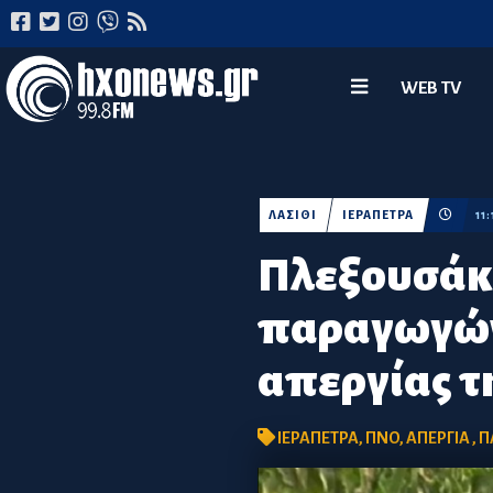
WEB TV
ΛΑΣΙΘΙ
ΙΕΡΑΠΕΤΡΑ
11
Πλεξουσάκη
παραγωγών
απεργίας 
ΙΕΡΑΠΕΤΡΑ
,
ΠΝΟ
,
ΑΠΕΡΓΙΑ
,
Π