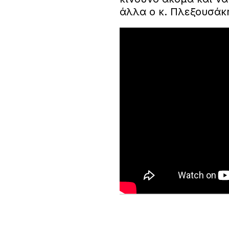
άλλα ο κ. Πλεξουσάκ