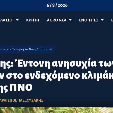
6 / 8 / 2026
ΛΑΣΊΘΙ
ΚΡΗΤΗ
AGRO ΝΈΑ
ΕΝΟΤΗΤΕΣ
:10 π.μ. - Τετάρτη 10 Νοεμβρίου 2021
ς: Έντονη ανησυχία τω
 στο ενδεχόμενο κλιμά
της ΠΝΟ
ΑΡΑΓΩΓΟΙ
,
ΠΛΕΞΟΥΣΑΚΗΣ