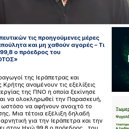
πευτικών τις προηγούμενες μέρες
απούλητα και μη χαθούν αγορές – Τι
99,8 ο πρόεδρος του
ΟΤΟΣ»
ραγωγοί της Ιεράπετρας και
ς Κρήτης αναμένουν τις εξελίξεις
περγίας της ΠΝΟ η οποία ξεκίνησε
αι να ολοκληρωθεί την Παρασκευή,
 ωστόσο να αφήνουν ανοιχτό το
ης. Μια τέτοια εξέλιξη δηλαδή
 αρνητική για την Ιεράπετρα και την
νει στον Ηχώ 99,8 ο πρόεδρος του