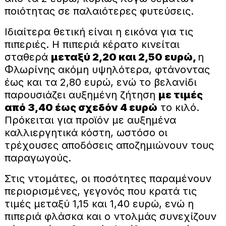
ποιότητας σε παλαιότερες φυτεύσεις.
Ιδιαίτερα θετική είναι η εικόνα για τις
πιπεριές. Η πιπεριά κέρατο κινείται
σταθερά
μεταξύ 2,20 και 2,50 ευρώ,
η
Φλωρίνης ακόμη υψηλότερα, φτάνοντας
έως και τα 2,80 ευρώ, ενώ το βελανίδι
παρουσιάζει αυξημένη ζήτηση
με τιμές
από 3,40 έως σχεδόν 4 ευρώ
το κιλό.
Πρόκειται για προϊόν με αυξημένα
καλλιεργητικά κόστη, ωστόσο οι
τρέχουσες αποδόσεις αποζημιώνουν τους
παραγωγούς.
Στις ντομάτες, οι ποσότητες παραμένουν
περιορισμένες, γεγονός που κρατά τις
τιμές μεταξύ 1,15 και 1,40 ευρώ, ενώ η
πιπεριά φλάσκα και ο ντολμάς συνεχίζουν