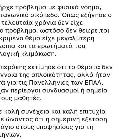
ήρχε πρόβλημα με φυσικό νόημα,
ταγωνικό οικόπεδο. Όπως εξήγησε ο
τελευταία χρόνια δεν είχε
χο πρόβλημα, ωστόσο δεν θεωρείται
κριμένο θέμα είχε μεγαλύτερη
λοιπα και τα ερωτήματά του
λογική κλιμάκωση.
περάκης εκτίμησε ότι τα θέματα δεν
έννοια της απλοϊκότητας, αλλά ήταν
τά για τις Πανελλήνιες των ΕΠΑΛ.
χαν περίεργοι συνδυασμοί ή σημεία
τους μαθητές.
 καλή συνέχεια και καλή επιτυχία
μειώνοντας ότι η σημερινή εξέταση
ράγιο στους υποψηφίους για τη
ληνίων.