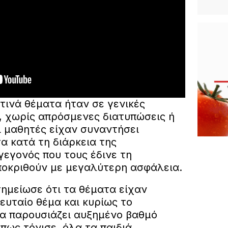
τινά θέματα ήταν σε γενικές
 χωρίς απρόσμενες διατυπώσεις ή
Οι μαθητές είχαν συναντήσει
α κατά τη διάρκεια της
γεγονός που τους έδινε τη
οκριθούν με μεγαλύτερη ασφάλεια.
ημείωσε ότι τα θέματα είχαν
ευταίο θέμα και κυρίως το
α παρουσιάζει αυξημένο βαθμό
πως τόνισε, όλα τα παιδιά