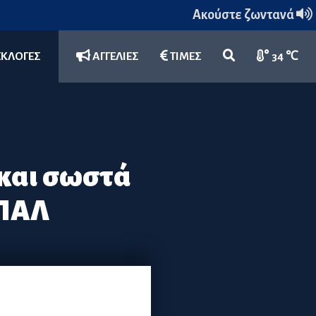
Ακούστε ζωντανά
ΕΚΛΟΓΕΣ
ΑΓΓΕΛΙΕΣ
ΤΙΜΕΣ
34 ℃
 και σωστά
ΕΠΑΛ