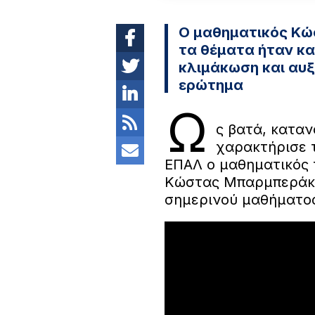
Ο μαθηματικός Κώ
τα θέματα ήταν κα
κλιμάκωση και αυξ
ερώτημα
Ω
ς βατά, κατα
χαρακτήρισε 
ΕΠΑΛ ο μαθηματικός 
Κώστας Μπαρμπεράκης
σημερινού μαθήματος