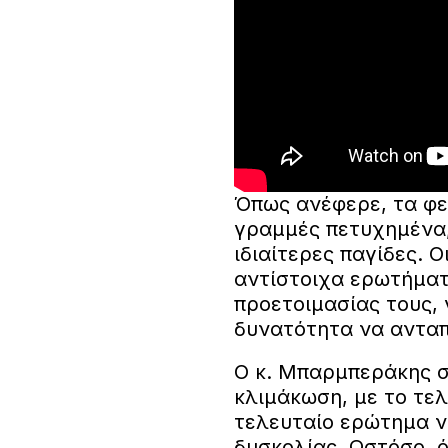
Όπως ανέφερε, τα φε
γραμμές πετυχημένα,
ιδιαίτερες παγίδες. 
αντίστοιχα ερωτήματ
προετοιμασίας τους, 
δυνατότητα να ανταπ
Ο κ. Μπαρμπεράκης σ
κλιμάκωση, με το τελ
τελευταίο ερώτημα ν
δυσκολίας. Ωστόσο, ό