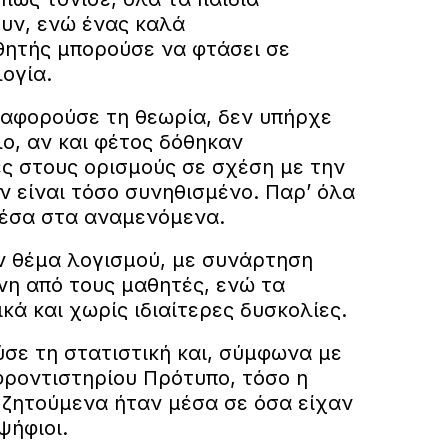
υν, ενώ ένας καλά
ητής μπορούσε να φτάσει σε
ογία.
 αφορούσε τη θεωρία, δεν υπήρχε
λο, αν και φέτος δόθηκαν
ς στους ορισμούς σε σχέση με την
εν είναι τόσο συνηθισμένο. Παρ’ όλα
μέσα στα αναμενόμενα.
ν θέμα λογισμού, με συνάρτηση
νη από τους μαθητές, ενώ τα
ά και χωρίς ιδιαίτερες δυσκολίες.
σε τη στατιστική και, σύμφωνα με
φροντιστηρίου Πρότυπο, τόσο η
 ζητούμενα ήταν μέσα σε όσα είχαν
ψήφιοι.