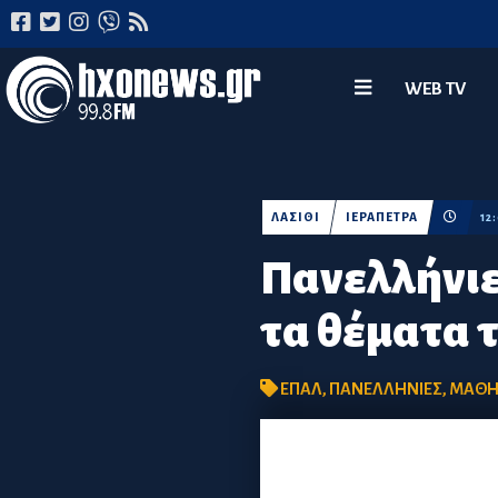
WEB TV
ΛΑΣΙΘΙ
ΙΕΡΑΠΕΤΡΑ
12
Πανελλήνιε
τα θέματα
ΕΠΑΛ
,
ΠΑΝΕΛΛΗΝΙΕΣ
,
ΜΑΘΗ