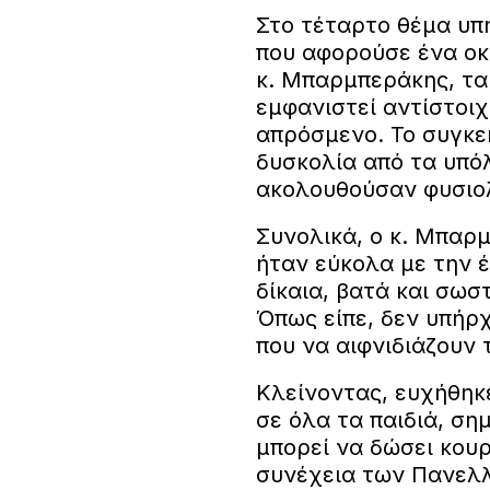
Στο τέταρτο θέμα υπ
που αφορούσε ένα οκ
κ. Μπαρμπεράκης, τα 
εμφανιστεί αντίστοι
απρόσμενο. Το συγκε
δυσκολία από τα υπό
ακολουθούσαν φυσιο
Συνολικά, ο κ. Μπαρμ
ήταν εύκολα με την 
δίκαια, βατά και σωσ
Όπως είπε, δεν υπήρ
που να αιφνιδιάζουν 
Κλείνοντας, ευχήθηκε
σε όλα τα παιδιά, ση
μπορεί να δώσει κου
συνέχεια των Πανελ