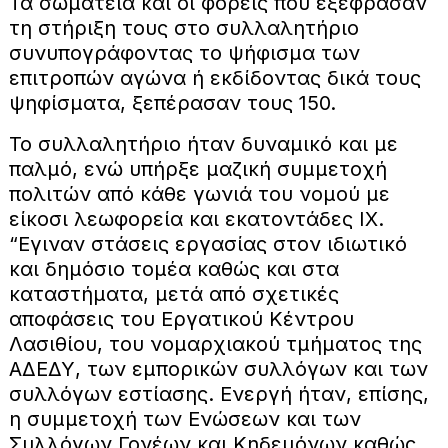
Τα σωματεία και οι φορείς που εξέφρασαν
τη στήριξη τους στο συλλαλητήριο
συνυπογράφοντας το ψήφισμα των
επιτροπών αγώνα ή εκδίδοντας δικά τους
ψηφίσματα, ξεπέρασαν τους 150.
Το συλλαλητήριο ήταν δυναμικό και με
παλμό, ενώ υπήρξε μαζική συμμετοχή
πολιτών από κάθε γωνιά του νομού με
είκοσι λεωφορεία και εκατοντάδες ΙΧ.
“Εγιναν στάσεις εργασίας στον ιδιωτικό
και δημόσιο τομέα καθώς και στα
καταστήματα, μετά από σχετικές
αποφάσεις του Εργατικού Κέντρου
Λασιθίου, του νομαρχιακού τμήματος της
ΑΔΕΔΥ, των εμπορικών συλλόγων και των
συλλόγων εστίασης. Ενεργή ήταν, επίσης,
η συμμετοχή των Ενώσεων και των
Συλλόγων Γονέων και Κηδεμόνων καθώς