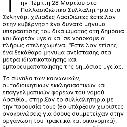
Τ
ην Πέμπτη 28 Μαρτίου στο
Παλλασιθιώτικο Συλλαλητήριο στο
Σεληνάρι χιλιάδες Λασιθιώτες έστειλαν
στην κυβέρνηση ένα δυνατό μήνυμα
υπεράσπισης του δικαιώματος στη δημόσια
και δωρεάν υγεία και σε νοσοκομεία
πλήρως στελεχωμένα. “Εστειλαν επίσης
ένα ξεκάθαρο μήνυμα αντίστασης στα
μέτρα ιδιωτικοποίησης και
εμπορευματοποίησης της δημόσιας υγείας.
Τo σύνολο των κοινωνικών,
αυτοδιοικητικων εκκλησιαστικών και
επαγγελματικών φορέων του νομού
Λασιθίου στήριξαν το συλλαλητήριο με
την παρουσία τους (θα υπάρξουν χωριστές
ανακοινώσεις για όσους συμμετείχαν στην
οργάνωση του πρακτικά και οικονομικά).