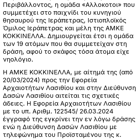
Περιβάλλοντος, η ομάδα «Αλλοκοτοι» που
συμμετέχει στο παιχνίδι του κυνηγιού
θησαυρού της Ιεράπετρας, Ιστιοπλοϊκός
Όμιλος Ιεράπετρας και μέλη της ΑΜΚΕ
ΚΟΚΚΙΝΕΛΛΑ. Δημιουργείται έτσι η ομάδα
των 19 ατόμων που θα συμμετείχαν στη
δράση, αφού το σκάφος τόσα άτομα είχε
νηολόγιο.
Η ΑΜΚΕ ΚΟΚΚΙΝΕΛΛΑ, με αίτημά της (από
20/03/2024) προς την Εφορεία
Αρχαιοτήτων Λασιθίου και στην Διεύθυνση
Δασών Λασιθίου αιτείται τις σχετικές
άδειες. Η Εφορεία Αρχαιοτήτων Λασιθίου
με το υπ. Αριθμ. 122545/ 26.03.2024
έγγραφό της εγκρίνει την εν λόγω δράσης
ενώ η Διεύθυνση Δασών Λασιθίου με
τηλεφώνημα του Προϊσταμένου της κ.