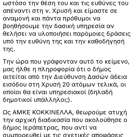
ωστόσο την θέση του και τις ευθύνες του
απέναντι στη ν. Χρυσή και είμαστε σε
αναμονή και πάντα πρόθυμοι να
βοηθήσουμε την δασική υπηρεσία αν
θελήσει να υλοποιήσει παρόμοιες δράσεις
υπό την ευθύνη της και την καθοδήγησή
της.
Την ώρα που γράφονταν αυτό το κείμενο,
μας ήλθε η πληροφορία ότι ο δήμος
αιτείται από την Διεύθυνση Δασών άδεια
εισόδου στη Χρυσή 20 ατόμων τελικά, οι
οποίοι θα είναι υπηρεσιακοί (δηλαδή
δημοτικοί υπάλληλοι;).
Ως ΑΜΚΕ ΚΟΚΚΙΝΕΛΛΑ, θεωρούμε ατυχή
την αρχική διαδικασία που ακολούθησε ο
δήμος Ιεράπετρας, που αντί να
συμπορευθεί με τις σχετικές αποφάσεις