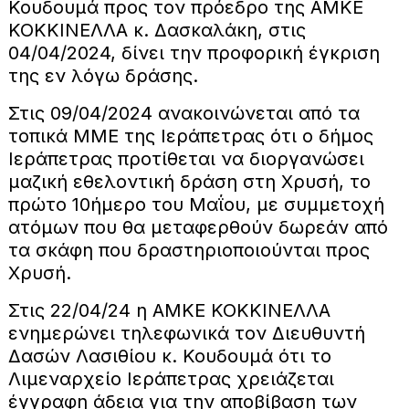
Κουδουμά προς τον πρόεδρο της ΑΜΚΕ
ΚΟΚΚΙΝΕΛΛΑ κ. Δασκαλάκη, στις
04/04/2024, δίνει την προφορική έγκριση
της εν λόγω δράσης.
Στις 09/04/2024 ανακοινώνεται από τα
τοπικά ΜΜΕ της Ιεράπετρας ότι ο δήμος
Ιεράπετρας προτίθεται να διοργανώσει
μαζική εθελοντική δράση στη Χρυσή, το
πρώτο 10ήμερο του Μαΐου, με συμμετοχή
ατόμων που θα μεταφερθούν δωρεάν από
τα σκάφη που δραστηριοποιούνται προς
Χρυσή.
Στις 22/04/24 η ΑΜΚΕ ΚΟΚΚΙΝΕΛΛΑ
ενημερώνει τηλεφωνικά τον Διευθυντή
Δασών Λασιθίου κ. Κουδουμά ότι το
Λιμεναρχείο Ιεράπετρας χρειάζεται
έγγραφη άδεια για την αποβίβαση των