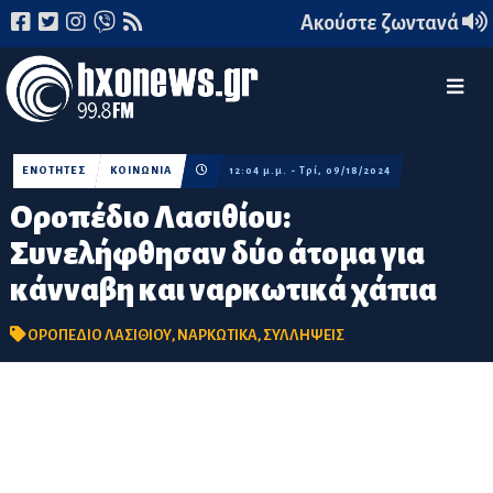
Ακούστε ζωντανά
ΕΝΟΤΗΤΕΣ
ΚΟΙΝΩΝΙΑ
12:04 μ.μ. - Τρί, 09/18/2024
Οροπέδιο Λασιθίου:
Συνελήφθησαν δύο άτομα για
κάνναβη και ναρκωτικά χάπια
ΟΡΟΠΕΔΙΟ ΛΑΣΙΘΙΟΥ
,
ΝΑΡΚΩΤΙΚΑ
,
ΣΥΛΛΗΨΕΙΣ