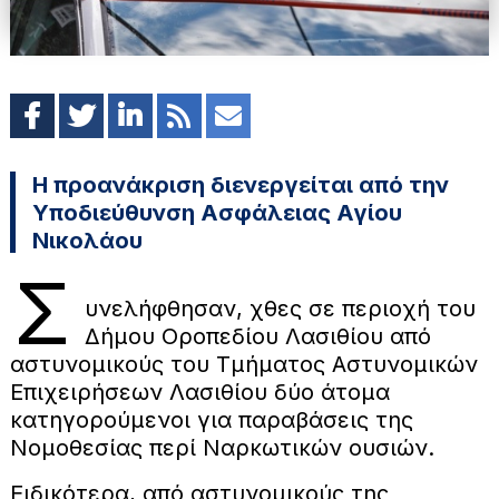
Η προανάκριση διενεργείται από την
Υποδιεύθυνση Ασφάλειας Αγίου
Νικολάου
Σ
υνελήφθησαν, χθες σε περιοχή του
Δήμου Οροπεδίου Λασιθίου από
αστυνομικούς του Τμήματος Αστυνομικών
Επιχειρήσεων Λασιθίου δύο άτομα
κατηγορούμενοι για παραβάσεις της
Νομοθεσίας περί Ναρκωτικών ουσιών.
Ειδικότερα, από αστυνομικούς της