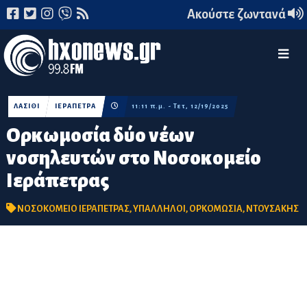
Ακούστε ζωντανά
ΛΑΣΙΘΙ
ΙΕΡΑΠΕΤΡΑ
11:11 π.μ. - Τετ, 12/19/2025
Ορκωμοσία δύο νέων
νοσηλευτών στο Νοσοκομείο
Ιεράπετρας
ΝΟΣΟΚΟΜΕΙΟ ΙΕΡΑΠΕΤΡΑΣ
,
ΥΠΑΛΛΗΛΟΙ
,
ΟΡΚΟΜΩΣΙΑ
,
ΝΤΟΥΣΑΚΗΣ