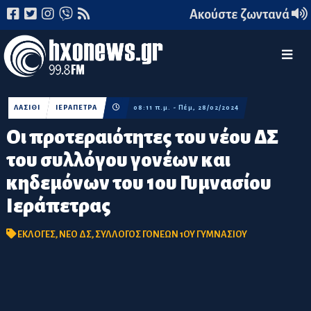
Ακούστε ζωντανά
ΛΑΣΙΘΙ
ΙΕΡΑΠΕΤΡΑ
08:11 π.μ. - Πέμ, 28/02/2024
Οι προτεραιότητες του νέου ΔΣ
του συλλόγου γονέων και
κηδεμόνων του 1ου Γυμνασίου
Ιεράπετρας
ΕΚΛΟΓΕΣ
,
ΝΕΟ ΔΣ
,
ΣΥΛΛΟΓΟΣ ΓΟΝΕΩΝ 1ΟΥ ΓΥΜΝΑΣΙΟΥ