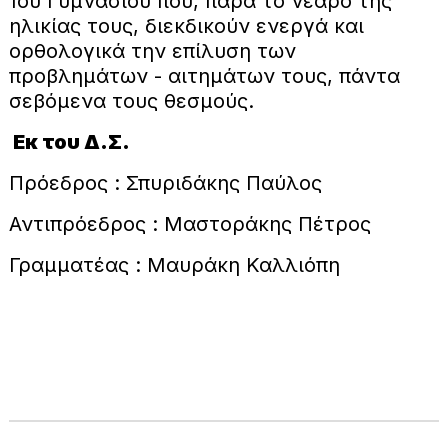
1ου Γυμνασίου που, παρά το νεαρό της
ηλικίας τους, διεκδικούν ενεργά και
ορθολογικά την επίλυση των
προβλημάτων - αιτημάτων τους, πάντα
σεβόμενα τους θεσμούς.
Εκ του Δ.Σ.
Πρόεδρος : Σπυριδάκης Παύλος
Αντιπρόεδρος : Μαστοράκης Πέτρος
Γραμματέας : Μαυράκη Καλλιόπη