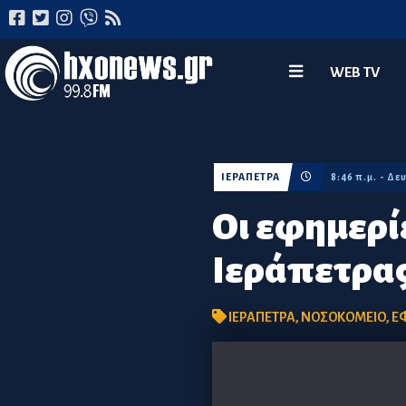
WEB TV
ΙΕΡΑΠΕΤΡΑ
8:46 π.μ. - Δ
Οι εφημερί
Ιεράπετρα
ΙΕΡΑΠΕΤΡΑ
,
ΝΟΣΟΚΟΜΕΙΟ
,
Ε