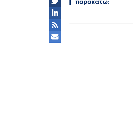
παρακάτω: