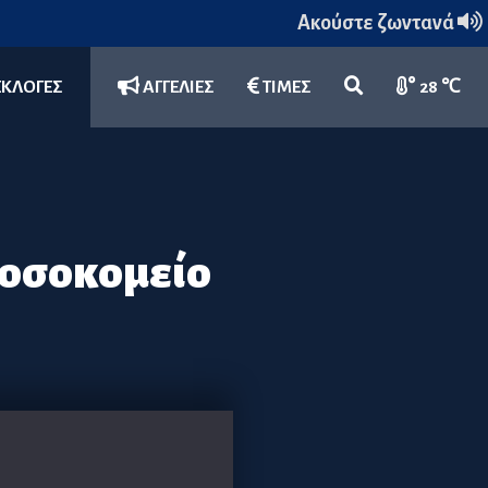
Ακούστε ζωντανά
ΕΚΛΟΓΕΣ
ΑΓΓΕΛΙΕΣ
ΤΙΜΕΣ
28 ℃
Νοσοκομείο