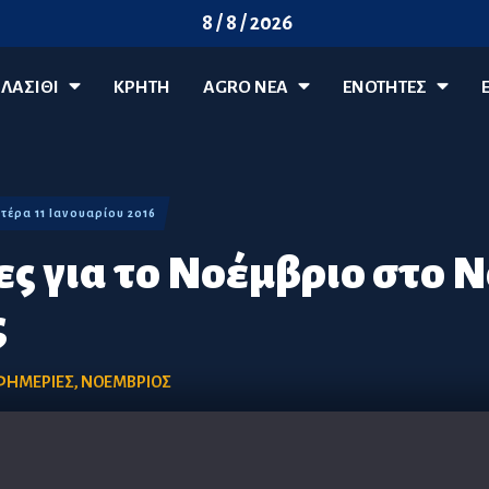
8 / 8 / 2026
ΛΑΣΊΘΙ
ΚΡΗΤΗ
AGRO ΝΈΑ
ΕΝΟΤΗΤΕΣ
ευτέρα 11 Ιανουαρίου 2016
ες για το Νοέμβριο στο 
ς
ΦΗΜΕΡΙΕΣ
,
ΝΟΕΜΒΡΙΟΣ