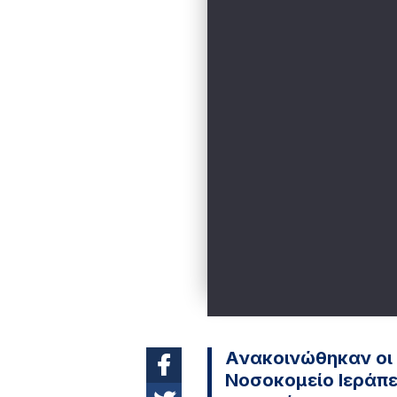
Aνακοινώθηκαν οι 
Νοσοκομείο Ιεράπε