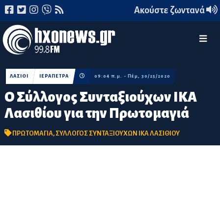
Ακούστε ζωντανά
ΛΑΣΙΘΙ
ΙΕΡΑΠΕΤΡΑ
09:04 π.μ. - Πέμ, 30/25/2020
O Σύλλογος Συνταξιούχων ΙΚΑ
Λασιθίου για την Πρωτομαγιά
ΠΡΩΤΟΜΑΓΙΑ
,
ΣΥΛΛΟΓΟΣ ΣΥΝΤΑΞΙΟΥΧΩΝ ΙΚΑ ΛΑΣΙΘΙΟΥ