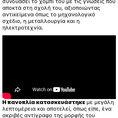
συνδυάσει το χόμπι του με τις γνώσεις που
αποκτά στη σχολή του, αξιοποιώντας
αντικείμενα όπως το μηχανολογικό
σχέδιο, η μεταλλουργία και η
ηλεκτροτεχνία.
Η πανοπλία κατασκευάστηκε
με μεγάλη
λεπτομέρεια και αποτελεί, όπως είπε, ένα
ακριβές αντίγραφο της μορφής του