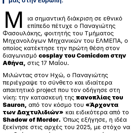
μας στην Ευρώπη.
Μ
ια σημαντική διάκριση σε εθνικό
επίπεδο πέτυχε ο Παναγιώτης
Φασουλάκης, φοιτητής του Τμήματος
Μηχανολόγων Μηχανικών του ΕΛΜΕΠΑ, ο
οποίος κατέκτησε την πρώτη θέση στον
διαγωνισμό
cosplay του Comicdom στην
Αθήνα,
στις 17 Μαΐου.
Μιλώντας στον Ηχώ, ο Παναγιώτης
περιέγραψε το σύνθετο και ιδιαίτερα
απαιτητικό project που τον οδήγησε στη
νίκη: την κατασκευή της
πανοπλίας του
Sauron,
από τον κόσμο του
«Άρχοντα
των Δαχτυλιδιών»
και ειδικότερα από το
Shadow of Mordor.
Όπως εξήγησε, η ιδέα
ξεκίνησε στις αρχές του 2025, με στόχο να