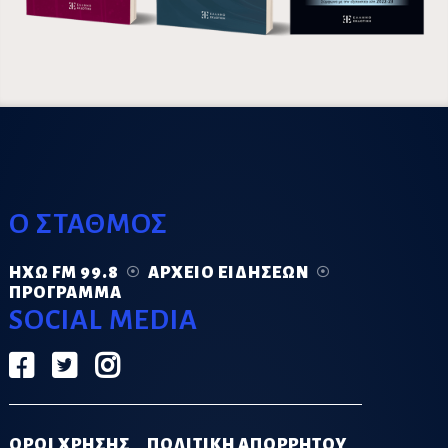
Ο ΣΤΑΘΜΟΣ
ΗΧΏ FM 99.8
ΑΡΧΕΊΟ ΕΙΔΉΣΕΩΝ
ΠΡΌΓΡΑΜΜΑ
SOCIAL MEDIA
ΟΡΟΙ ΧΡΗΣΗΣ
ΠΟΛΙΤΙΚΗ ΑΠΟΡΡΗΤΟΥ