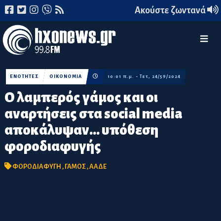
Ακούστε ζωντανά
ΕΝΟΤΗΤΕΣ
ΟΙΚΟΝΟΜΙΑ
10:01 π.μ. - Τετ, 24/59/2024
Ο λαμπερός γάμος και οι
αναρτήσεις στα social media
αποκάλυψαν... υπόθεση
φοροδιαφυγής
ΦΟΡΟΔΙΑΦΥΓΗ
,
ΓΑΜΟΣ
,
ΑΑΔΕ