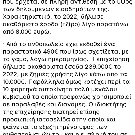
που έρχεται σε πλήρη αντίθεση με το ύψος
των δηλούμενων εισοδημάτων της.
Χαρακτηριστικά, το 2022, δήλωσε
ακαθάριστα έσοδα (τζίρο) λίγο παραπάνω
από 8.000 ευρώ.
· Από το ανθοπωλείο έχει εκδοθεί ένα
παραστατικό 490€ που ίσως σχετίζεται με
το γάμο, λόγω ημερομηνίας. Η επιχείρηση
δήλωσε ακαθάριστα έσοδα 239.000€ τo
2022, με ζημιές χρήσης λίγο κάτω από τα
10.000€. Παράλληλα όμως κατέχει περί τα
10 φορτηγά αυτοκίνητα πολύ μεγάλου
κυβισμού τα οποία προφανώς χρησιμοποιεί
σε παραλαβές και διανομές. Ο ιδιοκτήτης
της επιχείρησης διατηρεί επίσης
προσωπική ιστοσελίδα στην οποία και
φαίνεται το εξεζητημένο ύφος των
ανθοστολισμών του και η εμπλοκή του σε