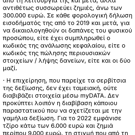
από τη λειτουργία της και μετά, αλλά
αντιθέτως συσσωρεύει ζημιές, άνω των
300.000 ευρώ. Σε κάθε φορολογική δήλωση
εισοδήματός της από το 2019 και μετά, για
να δικαιολογηθούν οι δαπάνες του φυσικού
προσώπου, είτε έχει συμπληρωθεί ο
κωδικός της ανάλωσης κεφαλαίου, είτε ο
κωδικός της πώλησης περιουσιακών
στοιχείων / λήψης δανείων, είτε και οι δύο
μαζί.
· Η επιχείρηση, που παρείχε τα σερβίτσια
της δεξίωσης, δεν έχει ταμειακή, ούτε
διαβιβάζει στοιχεία μέσω myDΑΤΑ. Δεν
προκύπτει λοιπόν η διαβίβαση κάποιου
παραστατικού που να σχετίζεται με την
γαμήλια δεξίωση. Για το 2022 εμφάνισε
τζίρο κάτω των 6.000 ευρώ και ζημιά
περίπου 9.000 ευρώ, τη στιγμή που από τη