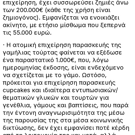
επιχείρηση, έχει συσσωρεύσει ζημιές άνω
των 200.000€ (κάθε της χρήση είναι
ζημιογόνος). Εμφανίζεται να ενοικιάζει
ακίνητο, με ετήσιο μίσθωμα που ξεπερνά
τις 55.000 ευρώ.
· Η ατομική επιχείρηση παρασκευής της
γαμήλιας τούρτας φαίνεται να εξέδωσε
ένα παραστατικό 1.000€, που, λόγω
ημερομηνίας έκδοσης, είναι ενδεχόμενο
να σχετίζεται με το γάμο. Ωστόσο,
πρόκειται για επιχείρηση παρασκευής
cupcakes και ιδιαίτερα εντυπωσιακών/
θεματικών γλυκών και τουρτών για
γενέθλια, γάμους και βαπτίσεις, που παρά
την έντονη αναγνωρισιμότητα της μέσω
της παρουσίας της στα μέσα κοινωνικής
δικτύωσης, δεν έχει εμφανίσει ποτέ κέρδη