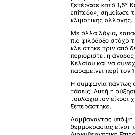
ξεπέρασε κατά 1,5° Κ
επίπεδο», σημείωσε 
κλιματικής αλλαγής.
Με άλλα λόγια, έσπασ
πιο φιλόδοξο στόχο τ
κλείστηκε πριν από δέ
περιοριστεί η άνοδος
Κελσίου και να συνεχ
παραμείνει περί τον 1
Η συμφωνία πάντως 
τάσεις. Αυτή η αύξησ
τουλάχιστον είκοσι χ
ξεπεράστηκε.
Λαμβάνοντας υπόψη α
θερμοκρασίας είναι π
Διακυβερνητική Επιτ