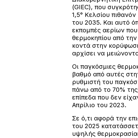
(GIEC), που συγκρότη
1,5° Κελσίου πιθανόν
του 2035. Και αυτό όπ
εκπομπές αερίων που
θερμοκηπίου από την
κοντά στην κορύφωσή
αρχίσει να μειώνοντα
Οι παγκόσμιες θερμο
βαθμό από αυτές στη
ρυθμιστή του παγκόσ
πάνω από το 70% της
επίπεδα που δεν είχα
Απρίλιο του 2023.
Σε ό,τι αφορά την ε
του 2025 κατατάσσετ
υψηλής θερμοκρασίας