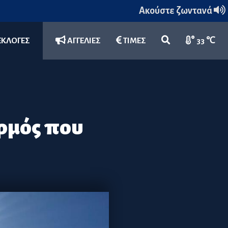
Ακούστε ζωντανά
ΕΚΛΟΓΕΣ
ΑΓΓΕΛΙΕΣ
ΤΙΜΕΣ
33 ℃
ερμός που