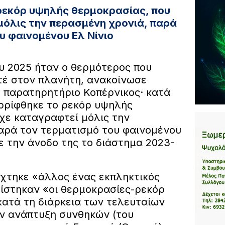
ρεκόρ υψηλής θερμοκρασίας, που
μόλις την περασμένη χρονιά, παρά
υ φαινομένου Ελ Νίνιο
υ 2025 ήταν ο θερμότερος που
τέ στον πλανήτη, ανακοίνωσε
 παρατηρητήριο Κοπέρνικος· κατά
αρρίφθηκε το ρεκόρ υψηλής
ίχε καταγραφτεί μόλις την
αρά τον τερματισμό του φαινομένου
νε την άνοδο της το διάστημα 2023-
χτηκε «άλλος ένας εκπληκτικός
ίστηκαν «οι θερμοκρασίες-ρεκόρ
ατά τη διάρκεια των τελευταίων
ν ανάπτυξη συνθηκών (του