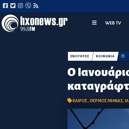
WEB TV
ΕΝΟΤΗΤΕΣ
ΚΟΙΝΩΝΙΑ
Ο Ιανουάριο
καταγράφτ
ΚΑΙΡΟΣ
,
ΘΕΡΜΟΣ ΜΗΝΑΣ
,
Ι