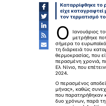
Kαταρρίφθηκε το 
είχε καταγραφτεί 
τον τερματισμό το
Ο
Ιανουάριος το
μετρήθηκε πο
σήμερα το ευρωπαϊκό
τη διάρκειά του κατ
θερμοκρασίας, που ε
περασμένη χρονιά, π
Ελ Νίνιο, που επέτει
2024.
Ο περασμένος αποδεί
μήνας», καθώς συνεχ
που παρατηρήθηκαν κ
δυο χρόνων, παρά τη