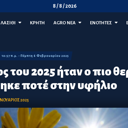
8 / 8 / 2026
ΛΑΣΊΘΙ
ΚΡΗΤΗ
AGRO ΝΈΑ
ΕΝΟΤΗΤΕΣ
10:57 π.μ. - Πέμπτη 6 Φεβρουαρίου 2025
ς του 2025 ήταν ο πιο θ
ηκε ποτέ στην υφήλιο
ΑΝΟΥΑΡΙΟΣ 2025