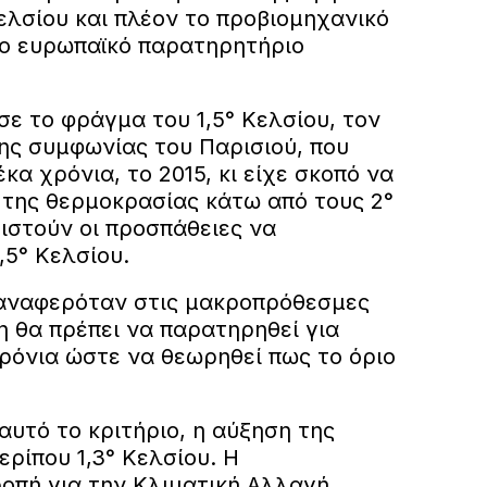
ελσίου και πλέον το προβιομηχανικό
το ευρωπαϊκό παρατηρητήριο
ε το φράγμα του 1,5° Κελσίου, τον
ης συμφωνίας του Παρισιού, που
κα χρόνια, το 2015, κι είχε σκοπό να
 της θερμοκρασίας κάτω από τους 2°
ιστούν οι προσπάθειες να
,5° Κελσίου.
αναφερόταν στις μακροπρόθεσμες
η θα πρέπει να παρατηρηθεί για
ρόνια ώστε να θεωρηθεί πως το όριο
υτό το κριτήριο, η αύξηση της
ερίπου 1,3° Κελσίου. Η
ροπή για την Κλιματική Αλλαγή