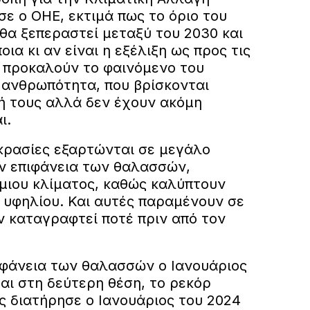
σε ο ΟΗΕ, εκτιμά πως το όριο του
 θα ξεπεραστεί μεταξύ του 2030 και
οια κι αν είναι η εξέλιξη ως προς τις
 προκαλούν το φαινόμενο του
 ανθρωπότητα, που βρίσκονται
 τους αλλά δεν έχουν ακόμη
ι.
κρασίες εξαρτώνται σε μεγάλο
ν επιφάνεια των θαλασσών,
μιου κλίματος, καθώς καλύπτουν
 υφηλίου. Και αυτές παραμένουν σε
ν καταγραφτεί ποτέ πριν από τον
πιφάνεια των θαλασσών ο Ιανουάριος
αι στη δεύτερη θέση, το ρεκόρ
 διατήρησε ο Ιανουάριος του 2024