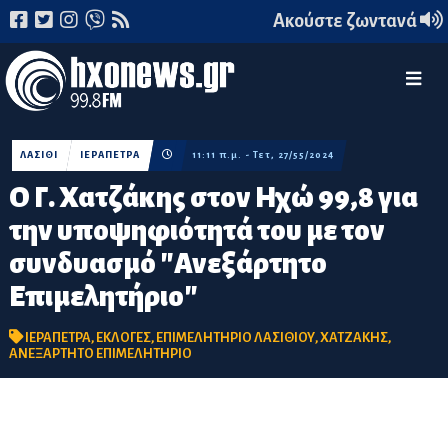
Ακούστε ζωντανά
ΛΑΣΙΘΙ
ΙΕΡΑΠΕΤΡΑ
11:11 π.μ. - Τετ, 27/55/2024
Ο Γ. Χατζάκης στον Ηχώ 99,8 για
την υποψηφιότητά του με τον
συνδυασμό "Ανεξάρτητο
Επιμελητήριο"
ΙΕΡΑΠΕΤΡΑ
,
ΕΚΛΟΓΕΣ
,
ΕΠΙΜΕΛΗΤΗΡΙΟ ΛΑΣΙΘΙΟΥ
,
ΧΑΤΖΑΚΗΣ
,
ΑΝΕΞΑΡΤΗΤΟ ΕΠΙΜΕΛΗΤΗΡΙΟ