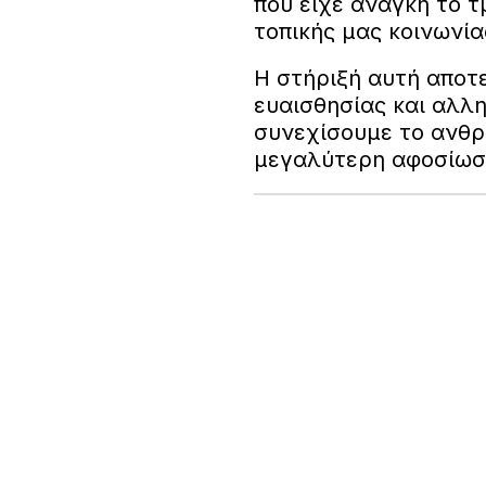
που είχε ανάγκη το τ
τοπικής μας κοινωνία
Η στήριξή αυτή αποτ
ευαισθησίας και αλλη
συνεχίσουμε το ανθρ
μεγαλύτερη αφοσίω