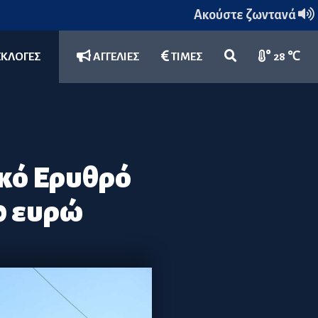
Ακούστε ζωντανά
ΕΚΛΟΓΕΣ
ΑΓΓΕΛΙΕΣ
ΤΙΜΕΣ
28 ℃
ικό Ερυθρό
0 ευρώ