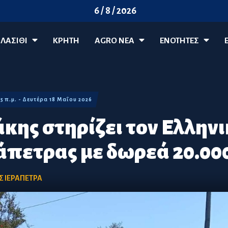
6 / 8 / 2026
ΛΑΣΊΘΙ
ΚΡΗΤΗ
AGRO ΝΈΑ
ΕΝΟΤΗΤΕΣ
25 π.μ. - Δευτέρα 18 Μαΐου 2026
κης στηρίζει τον Ελλην
άπετρας με δωρεά 20.00
Σ ΙΕΡΑΠΕΤΡΑ