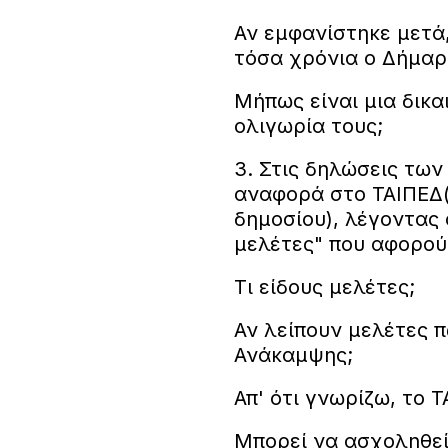
Αν εμφανίστηκε μετά,
τόσα χρόνια ο Δήμαρχ
Μήπως είναι μια δικα
ολιγωρία τους;
3. Στις δηλώσεις τω
αναφορά στο ΤΑΙΠΕΔ(
δημοσίου), λέγοντας 
μελέτες" που αφορού
Τι είδους μελέτες;
Αν λείπουν μελέτες 
Ανάκαμψης;
Απ' ότι γνωρίζω, το 
Μπορεί να ασχοληθεί