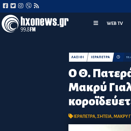
WEB TV
ΛΑΣΙΘΙ
ΙΕΡΑΠΕΤΡΑ
11
Ο Θ. Πατερ
Μακρύ Γιαλ
κοροϊδεύετε
ΙΕΡΑΠΕΤΡΑ
,
ΣΗΤΕΙΑ
,
ΜΑΚΡΥ Γ