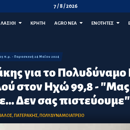
7 / 8 / 2026
ΛΑΣΊΘΙ
ΚΡΗΤΗ
AGRO ΝΈΑ
ΕΝΟΤΗΤΕΣ
:05 π.μ. - Παρασκευή 24 Μαΐου 2024
άκης για το Πολυδύναμο 
ού στον Ηχώ 99,8 - "Μας
... Δεν σας πιστεύουμε"
ΙΑΛΟΣ
,
ΠΑΤΕΡΑΚΗΣ
,
ΠΟΛΥΔΥΝΑΜΟ ΙΑΤΡΕΙΟ