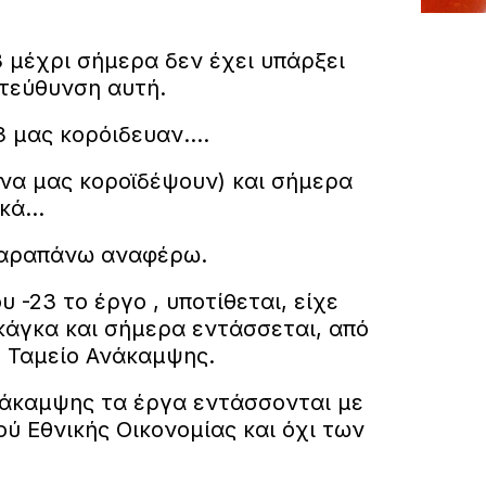
 μέχρι σήμερα δεν έχει υπάρξει
τεύθυνση αυτή.
 μας κορόιδευαν....
 να μας κοροϊδέψουν) και σήμερα
ά...
παραπάνω αναφέρω.
υ -23 το έργο , υποτίθεται, είχε
κάγκα και σήμερα εντάσσεται, από
ο Ταμείο Ανάκαμψης.
άκαμψης τα έργα εντάσσονται με
ύ Εθνικής Οικονομίας και όχι των