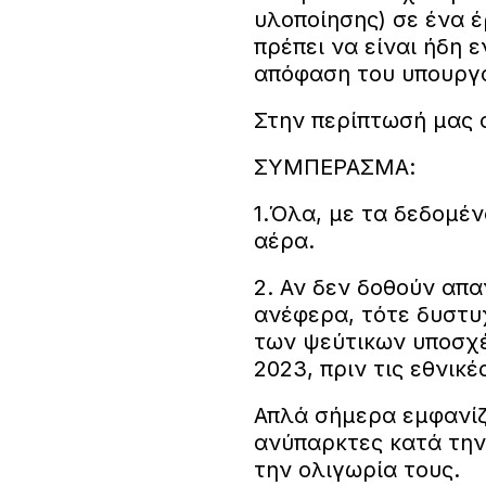
υλοποίησης) σε ένα έ
πρέπει να είναι ήδη 
απόφαση του υπουργο
Στην περίπτωσή μας α
ΣΥΜΠΕΡΑΣΜΑ:
1.Όλα, με τα δεδομέν
αέρα.
2. Αν δεν δοθούν απ
ανέφερα, τότε δυστυ
των ψεύτικων υποσχέ
2023, πριν τις εθνικέ
Απλά σήμερα εμφανίζ
ανύπαρκτες κατά την
την ολιγωρία τους.