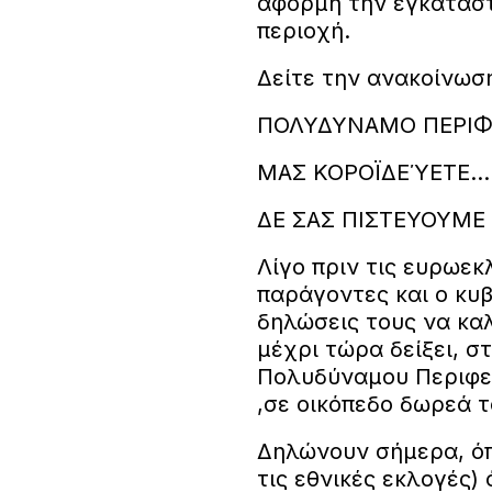
αφορμή την εγκατάσ
περιοχή.
Δείτε την ανακοίνωσ
ΠΟΛΥΔΥΝΑΜΟ ΠΕΡΙΦΕ
ΜΑΣ ΚΟΡΟΪΔΕΎΕΤΕ...
ΔΕ ΣΑΣ ΠΙΣΤΕΥΟΥΜΕ !
Λίγο πριν τις ευρωε
παράγοντες και ο κυ
δηλώσεις τους να κα
μέχρι τώρα δείξει, σ
Πολυδύναμου Περιφερ
,σε οικόπεδο δωρεά τ
Δηλώνουν σήμερα, όπ
τις εθνικές εκλογές) 