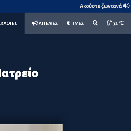
Ακούστε ζωντανά
ΕΚΛΟΓΕΣ
ΑΓΓΕΛΙΕΣ
ΤΙΜΕΣ
32 ℃
Ιατρείο