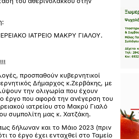
ταση του αθερινόλακκου στην
η:
ΡΕΙΑΚΟ ΙΑΤΡΕΙΟ ΜΑΚΡΥ ΓΙΑΛΟΥ.
!!
κλογές, προσπαθούν κυβερνητικοί
βερνητικός Δήμαρχος κ.Ζερβάκης, με
λύψουν την ολιγωρία που έχουν
το έργο που αφορά την ανέγερση του
ειακού ιατρείου στο Μακρύ Γιαλό
ου συμπολίτη μας κ. Χατζάκη.
ως δήλωναν και το Μάιο 2023 (πριν
ότι το έργο έχει ενταχθεί στο Ταμείο