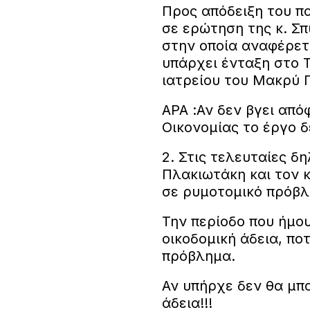
Προς απόδειξη του π
σε ερώτηση της κ. Σ
στην οποία αναφέρετα
υπάρχει ένταξη στο 
ιατρείου του Μακρύ 
ΑΡΑ :Αν δεν βγει από
Οικονομίας το έργο δ
2. Στις τελευταίες δη
Πλακιωτάκη και τον κ
σε ρυμοτομικό πρόβλ
Την περίοδο που ήμο
οικοδομική άδεια, ποτ
πρόβλημα.
Αν υπήρχε δεν θα μπο
άδεια!!!