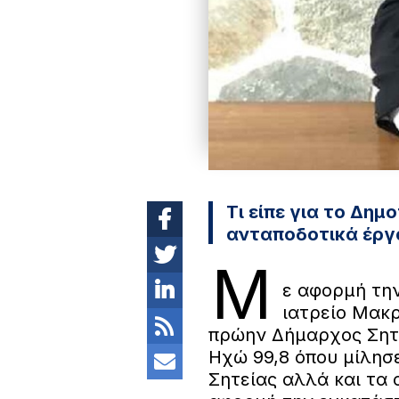
Τι είπε για το Δημ
ανταποδοτικά έργ
Μ
ε αφορμή τη
ιατρείο Μακρ
πρώην Δήμαρχος Σητ
Ηχώ 99,8 όπου μίλησε
Σητείας αλλά και τα