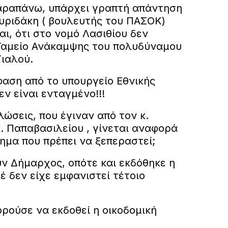
αραπάνω, υπάρχει γραπτή απάντηση
πυριδάκη ( βουλευτής του ΠΑΣΟΚ)
ι, ότι στο νομό Λασιθίου δεν
Ταμείο Ανάκαμψης του πολυδύναμου
Γιαλού.
φαση από το υπουργείο Εθνικής
εν είναι ενταγμένο!!!
λώσεις, που έγιναν από τον κ.
. Παπαβασιλείου , γίνεται αναφορά
ημα που πρέπει να ξεπεραστεί;
υν Δήμαρχος, οπότε και εκδόθηκε η
έ δεν είχε εμφανιστεί τέτοιο
ρούσε να εκδοθεί η οικοδομική