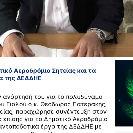
οτικό Αεροδρόμιο Σητείας και τα
α της ΔΕΔΔΗΕ
ν ανάρτησή του για το πολυδύναμο
ύ Γιαλού ο κ. Θεόδωρος Πατεράκης,
είας, παραχώρησε συνέντευξη στον
 επίσης για το Δημοτικό Αεροδρόμιο
 ανταποδοτικά έργα της ΔΕΔΔΗΕ με