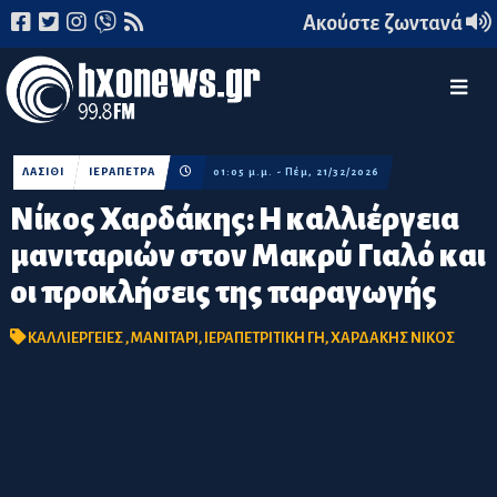
Ακούστε ζωντανά
ΛΑΣΙΘΙ
ΙΕΡΑΠΕΤΡΑ
01:05 μ.μ. - Πέμ, 21/32/2026
Νίκος Χαρδάκης: Η καλλιέργεια
μανιταριών στον Μακρύ Γιαλό και
οι προκλήσεις της παραγωγής
ΚΑΛΛΙΕΡΓΕΙΕΣ
,
ΜΑΝΙΤΑΡΙ
,
ΙΕΡΑΠΕΤΡΙΤΙΚΗ ΓΗ
,
ΧΑΡΔΑΚΗΣ ΝΙΚΟΣ