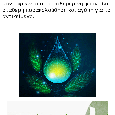
μανιταριών απαιτεί καθημερινή φροντίδα,
σταθερή παρακολούθηση και αγάπη για το
αντικείμενο.