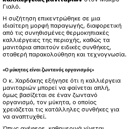
Γιαλό.
Η συζήτηση επικεντρώθηκε σε μια
ιδιαίτερη μορφή παραγωγής, διαφορετική
από τις συνηθισμένες θερμοκηπιακές
καλλιέργειες της περιοχής, καθώς τα
μανιτάρια απαιτούν ειδικές συνθήκες,
σταθερή παρακολούθηση και τεχνογνωσία.
«Ο μύκητας είναι ζωντανός οργανισμός»
Ο κ. Χαρδάκης εξήγησε ότι η καλλιέργεια
μανιταριών μπορεί να φαίνεται απλή,
όμως βασίζεται σε έναν ζωντανό
οργανισμό, τον μύκητα, ο οποίος
χρειάζεται τις κατάλληλες συνθήκες για
να αναπτυχθεί.
Όπως ανέφερε, καθημερινά γίνεται