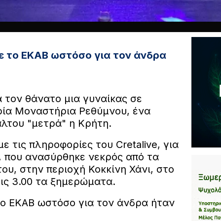
ε το ΕΚΑΒ ωστόσο για τον άνδρα
ά τον θάνατο μια γυναίκας σε
ρία Μοναστήρια Ρεθύμνου, ένα
λτου "μετρά" η Κρήτη.
ε τις πληροφορίες του Cretalive, για
 που ανασύρθηκε νεκρός από τα
ου, στην περιοχή Κοκκίνη Χάνι, στο
τις 3.00 τα ξημερώματα.
το ΕΚΑΒ ωστόσο για τον άνδρα ήταν