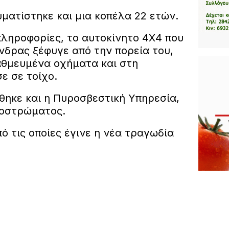
υματίστηκε και μια κοπέλα 22 ετών.
ληροφορίες, το αυτοκίνητο 4Χ4 που
νδρας ξέφυγε από την πορεία του,
θμευμένα οχήματα και στη
ε σε τοίχο.
θηκε και η Πυροσβεστική Υπηρεσία,
δοστρώματος.
ό τις οποίες έγινε η νέα τραγωδία