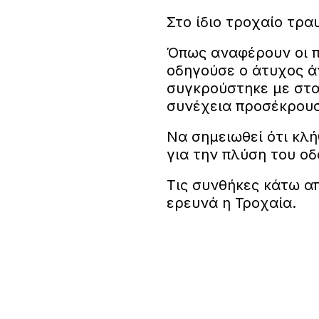
Στο ίδιο τροχαίο τρα
Όπως αναφέρουν οι π
οδηγούσε ο άτυχος ά
συγκρούστηκε με στα
συνέχεια προσέκρουσ
Να σημειωθεί ότι κλή
για την πλύση του ο
Τις συνθήκες κάτω απ
ερευνά η Τροχαία.