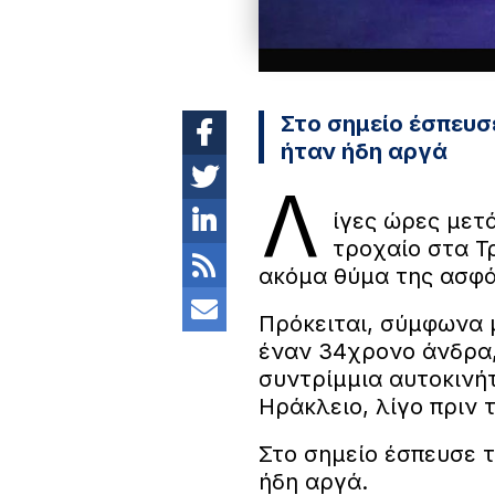
Στο σημείο έσπευσ
ήταν ήδη αργά
Λ
ίγες ώρες μετ
τροχαίο στα Τ
ακόμα θύμα της ασφά
Πρόκειται, σύμφωνα μ
έναν 34χρονο άνδρα,
συντρίμμια αυτοκινήτ
Ηράκλειο, λίγο πριν 
Στο σημείο έσπευσε 
ήδη αργά.