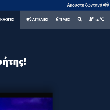
Ακούστε ζωντανά
ΕΚΛΟΓΕΣ
ΑΓΓΕΛΙΕΣ
ΤΙΜΕΣ
34 ℃
ρήτης!