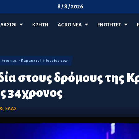
8 / 8 / 2026
ΛΑΣΊΘΙ
ΚΡΗΤΗ
AGRO ΝΈΑ
ΕΝΟΤΗΤΕΣ
9:30 π.μ. - Παρασκευή 9 Ιουνίου 2023
ία στους δρόμους της Κ
ς 34χρονος
ΟΣ
,
ΕΛΑΣ