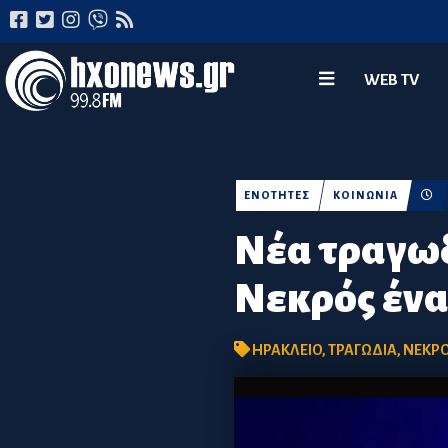
WEB TV
ΕΝΟΤΗΤΕΣ
ΚΟΙΝΩΝΙΑ
Νέα τραγωδ
Νεκρός ένα
ΗΡΑΚΛΕΙΟ
,
ΤΡΑΓΩΔΙΑ
,
ΝΕΚΡ