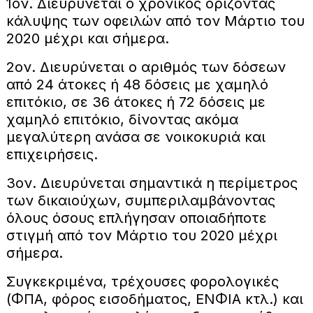
1ον. Διευρύνεται ο χρονικός ορίζοντας
κάλυψης των οφειλών από τον Μάρτιο του
2020 μέχρι και σήμερα.
2ον. Διευρύνεται ο αριθμός των δόσεων
από 24 άτοκες ή 48 δόσεις με χαμηλό
επιτόκιο, σε 36 άτοκες ή 72 δόσεις με
χαμηλό επιτόκιο, δίνοντας ακόμα
μεγαλύτερη ανάσα σε νοικοκυριά και
επιχειρήσεις.
3ον. Διευρύνεται σημαντικά η περίμετρος
των δικαιούχων, συμπεριλαμβάνοντας
όλους όσους επλήγησαν οποιαδήποτε
στιγμή από τον Μάρτιο του 2020 μέχρι
σήμερα.
Συγκεκριμένα, τρέχουσες φορολογικές
(ΦΠΑ, φόρος εισοδήματος, ΕΝΦΙΑ κτλ.) και