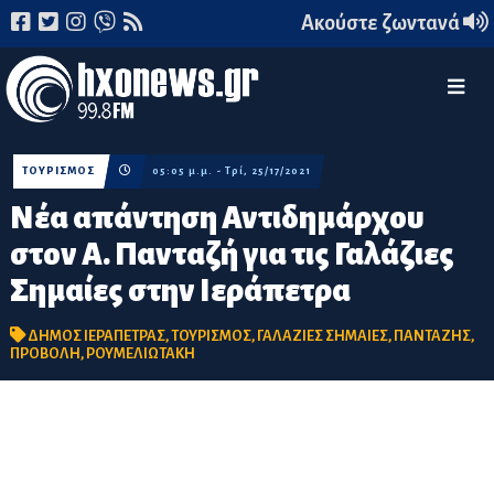
Ακούστε ζωντανά
ΤΟΥΡΙΣΜΟΣ
05:05 μ.μ. - Τρί, 25/17/2021
Νέα απάντηση Αντιδημάρχου
στον Α. Πανταζή για τις Γαλάζιες
Σημαίες στην Ιεράπετρα
ΔΗΜΟΣ ΙΕΡΑΠΕΤΡΑΣ
,
ΤΟΥΡΙΣΜΟΣ
,
ΓΑΛΑΖΙΕΣ ΣΗΜΑΙΕΣ
,
ΠΑΝΤΑΖΗΣ
,
ΠΡΟΒΟΛΗ
,
ΡΟΥΜΕΛΙΩΤΑΚΗ