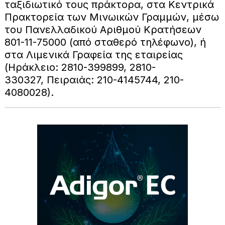
ταξιδιωτικό τους πράκτορα, στα Κεντρικά
Πρακτορεία των Μινωικών Γραμμών, μέσω
του Πανελλαδικού Αριθμού Κρατήσεων
801-11-75000 (από σταθερό τηλέφωνο), ή
στα Λιμενικά Γραφεία της εταιρείας
(Ηράκλειο: 2810-399899, 2810-
330327, Πειραιάς: 210-4145744, 210-
4080028).