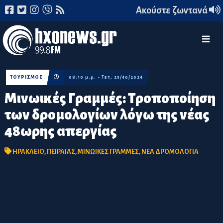
Ακούστε ζωντανά
ΤΟΥΡΙΣΜΟΣ
08:10 μ.μ. - Τετ, 23/40/2024
Μινωικές Γραμμές: Τροποποίηση
των δρομολογίων λόγω της νέας
48ωρης απεργίας
ΗΡΑΚΛΕΙΟ
,
ΠΕΙΡΑΙΑΣ
,
ΜΙΝΩΙΚΕΣ ΓΡΑΜΜΕΣ
,
ΝΕΑ ΔΡΟΜΟΛΟΓΙΑ