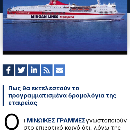
Πως θα εκτελεστούν τα
προγραμματισμένα δρομολόγια της
εταιρείας
Ο
ι
ΜΙΝΩΙΚΕΣ ΓΡΑΜΜΕΣ
γνωστοποιούν
στο επιβατικό κοινό ότι, λόγω της