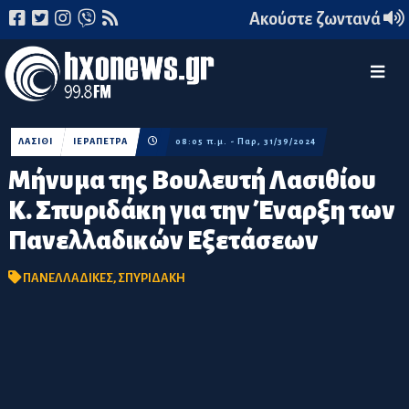
Ακούστε ζωντανά
ΛΑΣΙΘΙ
ΙΕΡΑΠΕΤΡΑ
08:05 π.μ. - Παρ, 31/39/2024
Μήνυμα της Βουλευτή Λασιθίου
Κ. Σπυριδάκη για την Έναρξη των
Πανελλαδικών Εξετάσεων
ΠΑΝΕΛΛΑΔΙΚΕΣ
,
ΣΠΥΡΙΔΑΚΗ