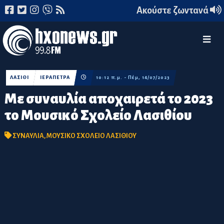
Ακούστε ζωντανά
ΛΑΣΙΘΙ
ΙΕΡΑΠΕΤΡΑ
10:12 π.μ. - Πέμ, 14/07/2023
Με συναυλία αποχαιρετά το 2023
το Μουσικό Σχολείο Λασιθίου
ΣΥΝΑΥΛΙΑ
,
ΜΟΥΣΙΚΟ ΣΧΟΛΕΙΟ ΛΑΣΙΘΙΟΥ