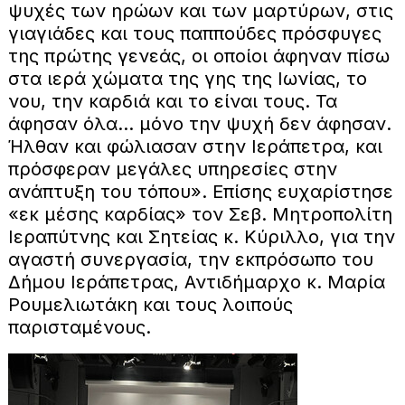
ψυχές των ηρώων και των μαρτύρων, στις
γιαγιάδες και τους παππούδες πρόσφυγες
της πρώτης γενεάς, οι οποίοι άφηναν πίσω
στα ιερά χώματα της γης της Ιωνίας, το
νου, την καρδιά και το είναι τους. Τα
άφησαν όλα… μόνο την ψυχή δεν άφησαν.
Ήλθαν και φώλιασαν στην Ιεράπετρα, και
πρόσφεραν μεγάλες υπηρεσίες στην
ανάπτυξη του τόπου». Επίσης ευχαρίστησε
«εκ μέσης καρδίας» τον Σεβ. Μητροπολίτη
Ιεραπύτνης και Σητείας κ. Κύριλλο, για την
αγαστή συνεργασία, την εκπρόσωπο του
Δήμου Ιεράπετρας, Αντιδήμαρχο κ. Μαρία
Ρουμελιωτάκη και τους λοιπούς
παρισταμένους.