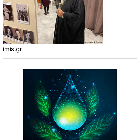
imis.gr