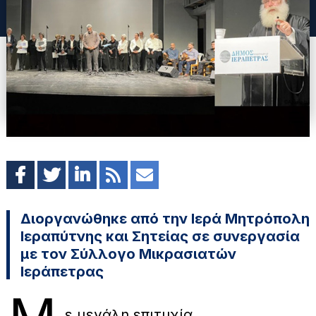
Διοργανώθηκε από την Ιερά Μητρόπολη
Ιεραπύτνης και Σητείας σε συνεργασία
με τον Σύλλογο Μικρασιατών
Ιεράπετρας
ε μεγάλη επιτυχία