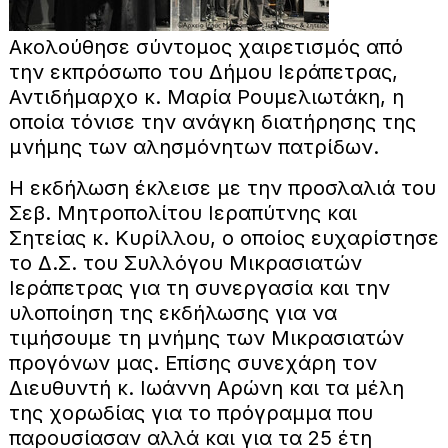
Ακολούθησε σύντομος χαιρετισμός από
την εκπρόσωπο του Δήμου Ιεράπετρας,
Αντιδήμαρχο κ. Μαρία Ρουμελιωτάκη, η
οποία τόνισε την ανάγκη διατήρησης της
μνήμης των αλησμόνητων πατρίδων.
Η εκδήλωση έκλεισε με την προσλαλιά του
Σεβ. Μητροπολίτου Ιεραπύτνης και
Σητείας κ. Κυρίλλου, ο οποίος ευχαρίστησε
το Δ.Σ. του Συλλόγου Μικρασιατών
Ιεράπετρας για τη συνεργασία και την
υλοποίηση της εκδήλωσης για να
τιμήσουμε τη μνήμης των Μικρασιατών
προγόνων μας. Επίσης συνεχάρη τον
Διευθυντή κ. Ιωάννη Αρώνη και τα μέλη
της χορωδίας για το πρόγραμμα που
παρουσίασαν αλλά και για τα 25 έτη