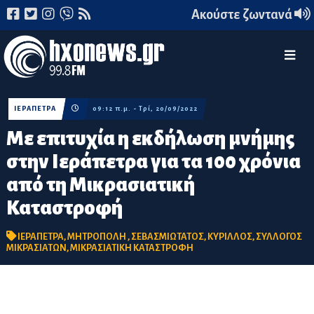
Ακούστε ζωντανά
ΙΕΡΑΠΕΤΡΑ
09:12 π.μ. - Τρί, 20/09/2022
Με επιτυχία η εκδήλωση μνήμης
στην Ιεράπετρα για τα 100 χρόνια
από τη Μικρασιατική
Καταστροφή
ΙΕΡΑΠΕΤΡΑ
,
ΜΗΤΡΟΠΟΛΗ
,
ΣΕΒΑΣΜΙΩΤΑΤΟΣ
,
ΚΥΡΙΛΛΟΣ
,
ΣΥΛΛΟΓΟΣ
ΜΙΚΡΑΣΙΑΤΩΝ
,
ΜΙΚΡΑΣΙΑΤΙΚΗ ΚΑΤΑΣΤΡΟΦΗ