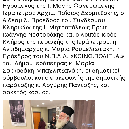
Ηγούμενος της Ι. Μονής Φανερωμένης
Ιεράπετρας Αρχιμ. Παΐσιος Δερμιτζάκης, ο
Αιδεσμιλ. Πρόεδρος του Συνδέσμου
Κληρικών της Ι. Μητροπόλεως Πρωτ.
Ιωάννης Νεστοράκης και ο λοιπός Ιερός
Κλήρος της περιοχής της Ιεράπετρας, η
Αντιδήμαρχος κ. Μαρία Ρουμελιωτάκη, η
Πρόεδρος του Ν.Π.Δ.Δ. «ΚΟΙΝΩ.ΠΟΛΙΤΙ.Α.»
του Δήμου Ιεράπετρας κ. Μαρία
Σακκαδάκη-Μπαχλιτζανάκη, οι δημοτικοί
σύμβουλοι και ο επικεφαλής της δημοτικής
παράταξης κ. Αργύρης Πανταζής, και
αρκετός κόσμος.