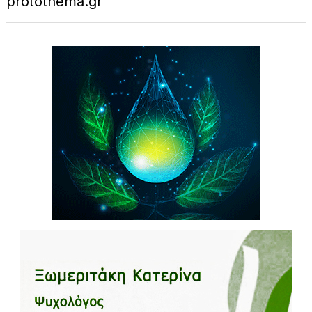
protothema.gr