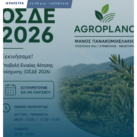
ΙΕΡΑΠΕΤΡΑ
02:08 μ.μ. - 05/08/2026
Έως τις 16 Οκτωβρίου η προθεσμία υποβολής – Δυνατότητα