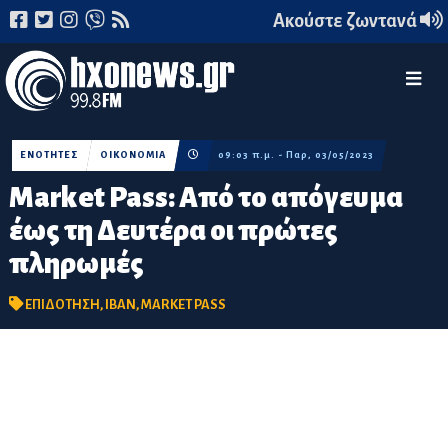
Ακούστε ζωντανά
ΕΝΟΤΗΤΕΣ
ΟΙΚΟΝΟΜΙΑ
09:03 π.μ. - Παρ, 03/05/2023
Market Pass: Aπό το απόγευμα
έως τη Δευτέρα οι πρώτες
πληρωμές
ΕΠΙΔΟΤΗΣΗ
,
IBAN
,
MARKET PASS