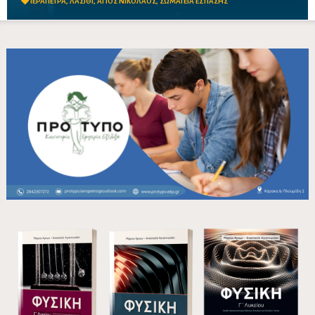
ΙΕΡΑΠΕΤΡΑ
,
ΛΑΣΙΘΙ
,
ΑΓΙΟΣ ΝΙΚΟΛΑΟΣ
,
ΣΩΜΑΤΕΙΑ ΕΣΤΙΑΣΗΣ