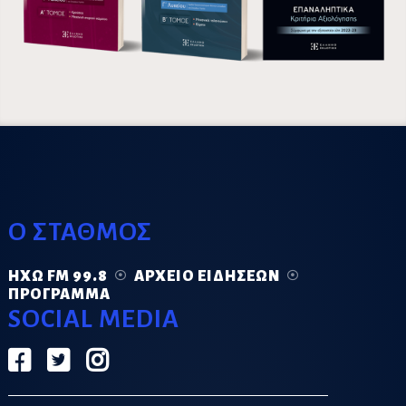
Ο ΣΤΑΘΜΟΣ
ΗΧΏ FM 99.8
ΑΡΧΕΊΟ ΕΙΔΉΣΕΩΝ
ΠΡΌΓΡΑΜΜΑ
SOCIAL MEDIA