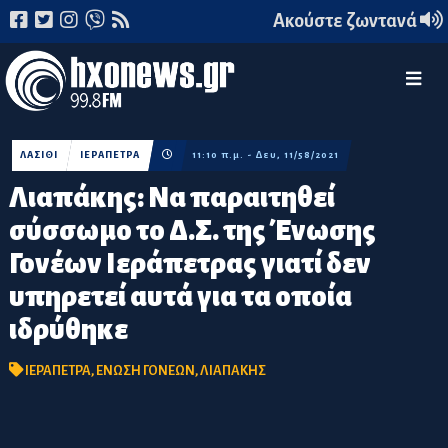
Ακούστε ζωντανά
ΛΑΣΙΘΙ
ΙΕΡΑΠΕΤΡΑ
11:10 π.μ. - Δευ, 11/58/2021
Λιαπάκης: Να παραιτηθεί
σύσσωμο το Δ.Σ. της Ένωσης
Γονέων Ιεράπετρας γιατί δεν
υπηρετεί αυτά για τα οποία
ιδρύθηκε
ΙΕΡΑΠΕΤΡΑ
,
ΕΝΩΣΗ ΓΟΝΕΩΝ
,
ΛΙΑΠΑΚΗΣ