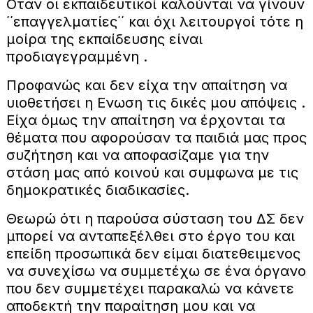
Οταν οι εκπαιδευτικοί καλούνται να γίνουν
΄΄επαγγελματίες΄΄ και όχι λειτουργοί τότε η
μοίρα της εκπαίδευσης είναι
προδιαγεγραμμένη .
Προφανώς και δεν είχα την απαίτηση να
υιοθετήσει η Ενωση τις δικές μου απόψεις .
Είχα όμως την απαίτηση να έρχονται τα
θέματα που αφορούσαν τα παιδιά μας προς
συζήτηση και να αποφασίζαμε για την
στάση μας από κοινού και συμφωνα με τις
δημοκρατικές διαδικασίες.
Θεωρώ ότι η παρούσα σύσταση του ΔΣ δεν
μπορεί να ανταπεξέλθει στο έργο του και
επείδη προσωπικά δεν είμαι διατεθειμενος
να συνεχίσω να συμμετέχω σε ένα όργανο
που δεν συμμετέχει παρακαλώ να κάνετε
αποδεκτή την παραίτηση μου και να