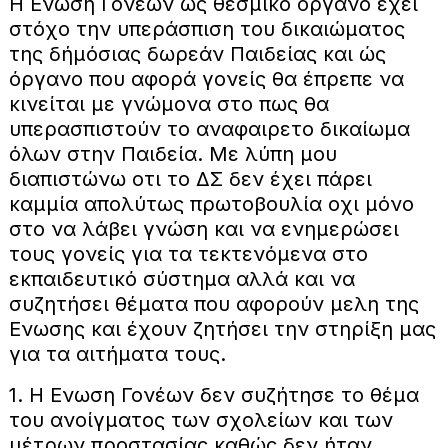
Η Ενωση Γονέων ως θεσμικό όργανο έχει
στόχο την υπεράσπιση του δικαιώματος
της δήμόσιας δωρεάν Παιδείας και ώς
όργανο που αφορά γονείς θα έπρεπε να
κινείται με γνώμονα στο πως θα
υπερασπιστούν το αναφαιρετο δικαίωμα
όλων στην Παιδεία. Με λύπη μου
διαπιστώνω οτι το ΔΣ δεν έχει πάρει
καμμία απολύτως πρωτοβουλία οχι μόνο
στο να λάβει γνώση και να ενημερώσει
τους γονείς για τα τεκτενόμενα στο
εκπαιδευτικό σύστημα αλλά και να
συζητήσει θέματα που αφορούν μελη της
Ενωσης και έχουν ζητήσει την στηρίξη μας
για τα αιτήματα τους.
1. Η Ενωση Γονέων δεν συζήτησε το θέμα
του ανοίγματος των σχολείων και των
μέτρων προστασίας καθώς δεν ήταν