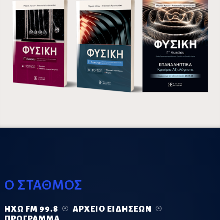
Ο ΣΤΑΘΜΟΣ
ΗΧΏ FM 99.8
ΑΡΧΕΊΟ ΕΙΔΉΣΕΩΝ
ΠΡΌΓΡΑΜΜΑ