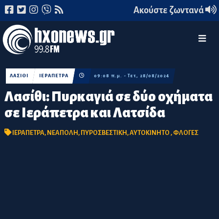
Ακούστε ζωντανά
ΛΑΣΙΘΙ
ΙΕΡΑΠΕΤΡΑ
09:08 π.μ. - Τετ, 28/08/2024
Λασίθι: Πυρκαγιά σε δύο οχήματα
σε Ιεράπετρα και Λατσίδα
ΙΕΡΑΠΕΤΡΑ
,
ΝΕΑΠΟΛΗ
,
ΠΥΡΟΣΒΕΣΤΙΚΗ
,
ΑΥΤΟΚΙΝΗΤΟ
,
ΦΛΟΓΕΣ