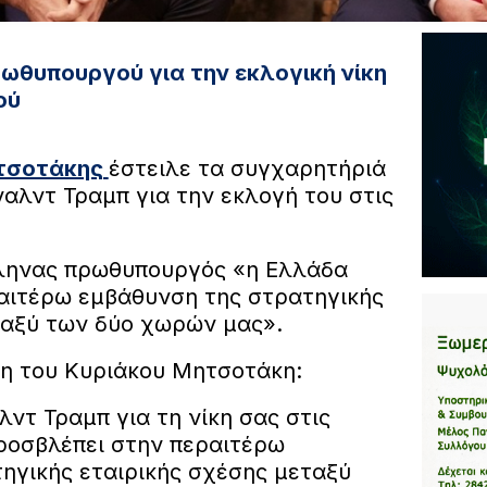
ωθυπουργού για την εκλογική νίκη
ού
τσοτάκης
έστειλε τα συγχαρητήριά
αλντ Τραμπ για την εκλογή του στις
ληνας πρωθυπουργός «η Ελλάδα
αιτέρω εμβάθυνση της στρατηγικής
ταξύ των δύο χωρών μας».
ση του Κυριάκου Μητσοτάκη:
ντ Τραμπ για τη νίκη σας στις
ροσβλέπει στην περαιτέρω
ηγικής εταιρικής σχέσης μεταξύ