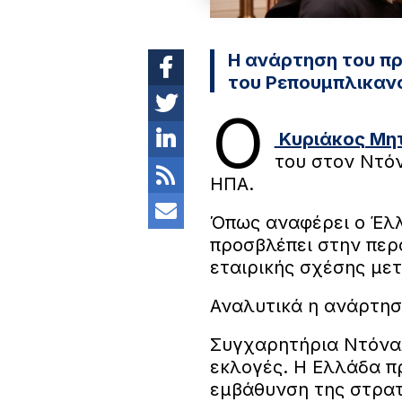
Η ανάρτηση του πρ
του Ρεπουμπλικαν
Ο
Κυριάκος Μη
του στον Ντόν
ΗΠΑ.
Όπως αναφέρει ο Έλ
προσβλέπει στην περ
εταιρικής σχέσης με
Αναλυτικά η ανάρτη
Συγχαρητήρια Ντόναλ
εκλογές. Η Ελλάδα π
εμβάθυνση της στρατ