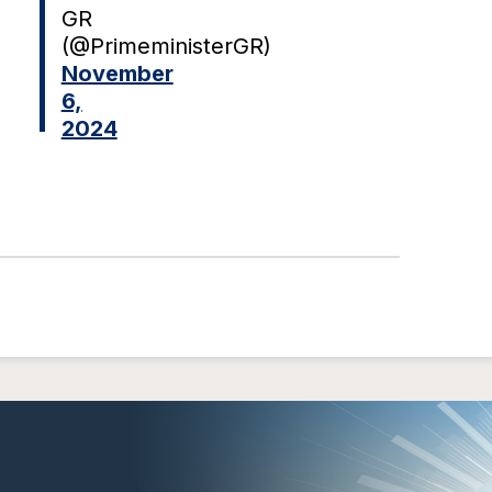
GR
(@PrimeministerGR)
November
6,
2024