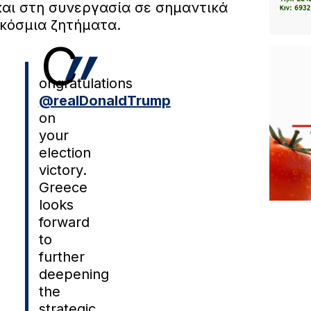
αι στη συνεργασία σε σημαντικά
γκόσμια ζητήματα.
C
ongratulations
@realDonaldTrump
on
your
election
victory.
Greece
looks
forward
to
further
deepening
the
strategic