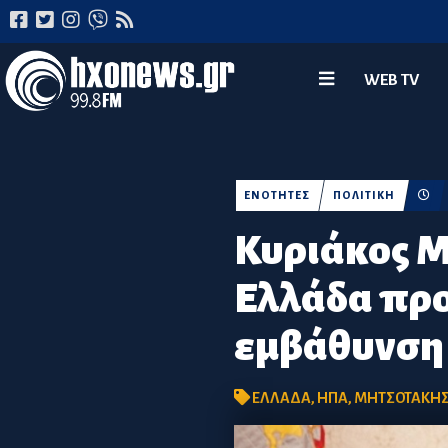
WEB TV
ΕΝΟΤΗΤΕΣ
ΠΟΛΙΤΙΚΗ
Κυριάκος Μ
Ελλάδα πρ
εμβάθυνση 
ΕΛΛΑΔΑ
,
ΗΠΑ
,
ΜΗΤΣΟΤΑΚΗ