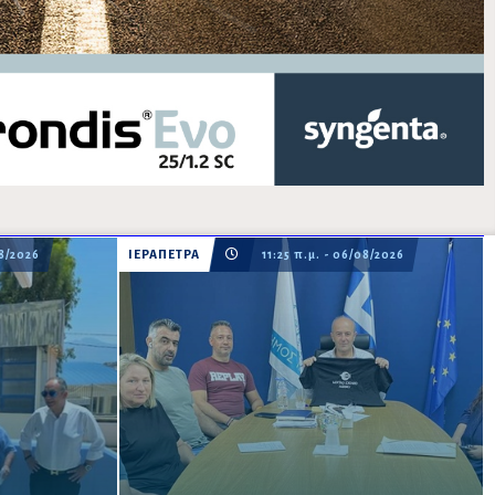
08/2026
ΙΕΡΑΠΕΤΡΑ
11:25 π.μ. - 06/08/2026