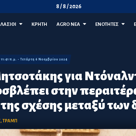
8 / 8 / 2026
ΛΑΣΊΘΙ
ΚΡΗΤΗ
AGRO ΝΈΑ
ΕΝΟΤΗΤΕΣ
11:41 π.μ. - Τετάρτη 6 Νοεμβρίου 2024
ητσοτάκης για Ντόναλν
οσβλέπει στην περαιτέ
της σχέσης μεταξύ των
Σ
,
ΤΡΑΜΠ