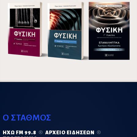
Ο ΣΤΑΘΜΟΣ
ΗΧΏ FM 99.8
ΑΡΧΕΊΟ ΕΙΔΉΣΕΩΝ