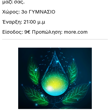
μαζί σας.
Χώρος: 3ο ΓΥΜΝΑΣΙΟ
Έναρξη: 21:00 μ.μ
Είσοδος: 9€ Προπώληση: more.com