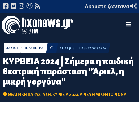
Ακούστε ζωντανά
ΛΑΣΙΘΙ
ΙΕΡΑΠΕΤΡΑ
01:07 μ.μ. - Πέμ, 25/05/2024
ΚΥΡΒΕΙΑ 2024 | Σήμερα η παιδική
θεατρική παράσταση "Άριελ, η
μικρή γοργόνα"
ΘΕΑΤΡΙΚΗ ΠΑΡΑΣΤΑΣΗ
,
ΚΥΡΒΕΙΑ 2024
,
ΑΡΙΕΛ Η ΜΙΚΡΗ ΓΟΡΓΟΝΑ