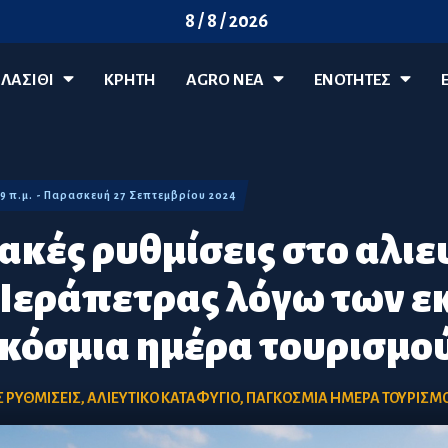
8 / 8 / 2026
ΛΑΣΊΘΙ
ΚΡΗΤΗ
AGRO ΝΈΑ
ΕΝΟΤΗΤΕΣ
19 π.μ. - Παρασκευή 27 Σεπτεμβρίου 2024
κές ρυθμίσεις στο αλιε
 Ιεράπετρας λόγω των 
γκόσμια ημέρα τουρισμο
 ΡΥΘΜΙΣΕΙΣ
,
ΑΛΙΕΥΤΙΚΟ ΚΑΤΑΦΥΓΙΟ
,
ΠΑΓΚΟΣΜΙΑ ΗΜΕΡΑ ΤΟΥΡΙΣΜ