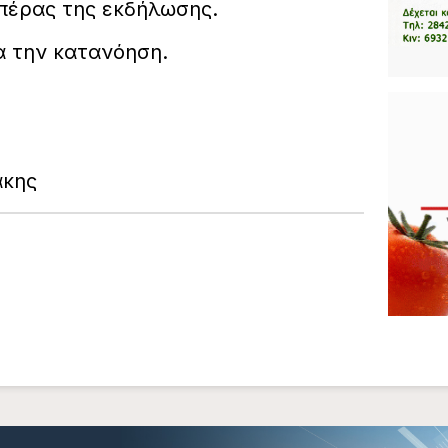
ο πέρας της εκδήλωσης.
α την κατανόηση.
άκης