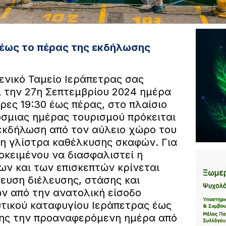
. έως το πέρας της εκδήλωσης
ενικό Ταμείο Ιεράπετρας σας
ι την 27η Σεπτεμβρίου 2024 ημέρα
ες 19:30 έως πέρας, στο πλαίσιο
σμιας ημέρας τουρισμού πρόκειται
εκδήλωση από τον αύλειο χώρο του
η γλίστρα καθέλκυσης σκαφών. Για
οκειμένου να διασφαλιστεί η
ων και των επισκεπτών κρίνεται
ευση διέλευσης, στάσης και
 από την ανατολική είσοδο
υτικού καταφυγίου Ιεράπετρας έως
σης την προαναφερόμενη ημέρα από