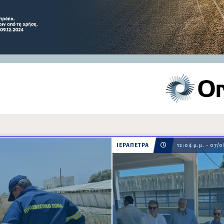
ΙΕΡΑΠΕΤΡΑ
12:04 μ.μ. - 07/