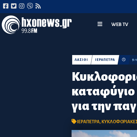
WEB TV
ΛΑΣΙΘΙ
ΙΕΡΑΠΕΤΡΑ
9:
Κυκλοφορια
καταφύγιο
για την πα
ΙΕΡΑΠΕΤΡΑ
,
ΚΥΚΛΟΦΟΡΙΑΚΕΣ