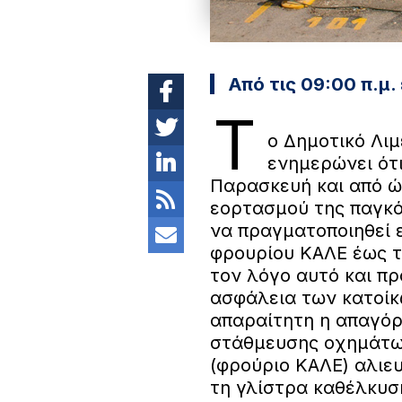
Από τις 09:00 π.μ
Τ
ο Δημοτικό Λιμ
ενημερώνει ότ
Παρασκευή και από ώρ
εορτασμού της παγκό
να πραγματοποιηθεί 
φρουρίου ΚΑΛΕ έως τ
τον λόγο αυτό και πρ
ασφάλεια των κατοίκ
απαραίτητη η απαγόρ
στάθμευσης οχημάτων
(φρούριο ΚΑΛΕ) αλιε
τη γλίστρα καθέλκυ