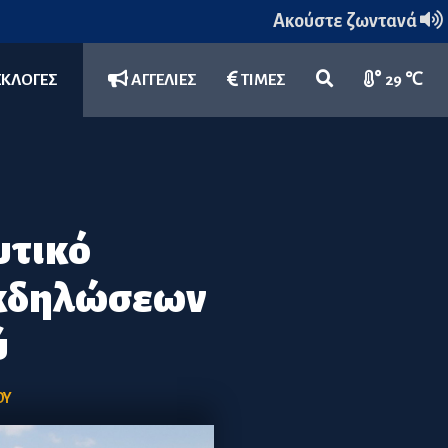
Ακούστε ζωντανά
ΕΚΛΟΓΕΣ
ΑΓΓΕΛΙΕΣ
ΤΙΜΕΣ
29 ℃
υτικό
εκδηλώσεων
ύ
ΟΥ