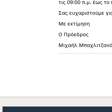
τις 09:00 π.μ. έως τ
Σας ευχαριστούμε γι
Με εκτίμηση
Ο Πρόεδρος
Μιχαήλ Μπαχλιτζαν