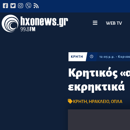
WEB TV
ΚΡΗΤΗ
12:05 μ.μ. - Κυρι
Κρητικός «
εκρηκτικά
ΚΡΗΤΗ
,
ΗΡΑΚΛΕΙΟ
,
ΟΠΛΑ