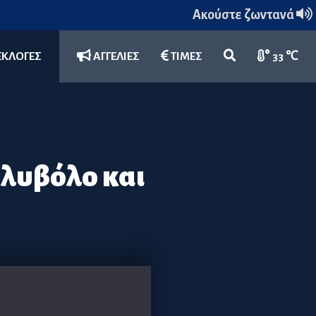
Ακούστε ζωντανά
ΕΚΛΟΓΕΣ
ΑΓΓΕΛΙΕΣ
ΤΙΜΕΣ
33 ℃
λυβόλο και