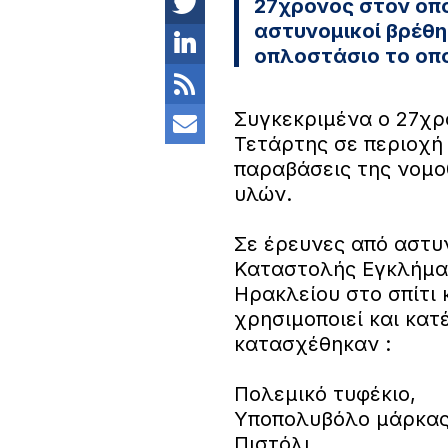
27χρονος στον οπο
αστυνομικοί βρέθη
οπλοστάσιο το οπο
Συγκεκριμένα ο 27χρ
Τετάρτης σε περιοχή
παραβάσεις της νομο
υλών.
Σε έρευνες από αστυ
Καταστολής Εγκλήμα
Ηρακλείου στο σπίτι
χρησιμοποιεί και κατ
κατασχέθηκαν :
Πολεμικό τυφέκιο,
Υποπολυβόλο μάρκας
Πιστόλι,