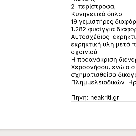
2 περίστροφα,
Κυνηγετικό όπλο
19 γεμιστήρες διαφό
1.282 φυσίγγια διαφ
Αυτοσχέδιος εκρηκτ
εκρηκτική υλη μετά
σχοινιού
Η προανάκριση διενε
Χερσονήσου, ενώ ο σ
σχηματισθείσα δικογ
Πλημμελειοδικών Ηρ
Πηγή: neakriti.gr