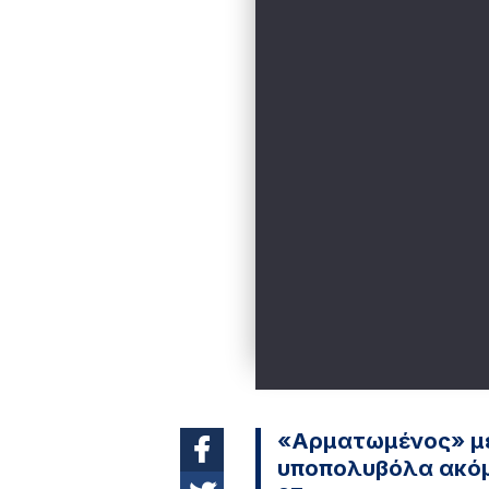
«Αρματωμένος» με
υποπολυβόλα ακόμα