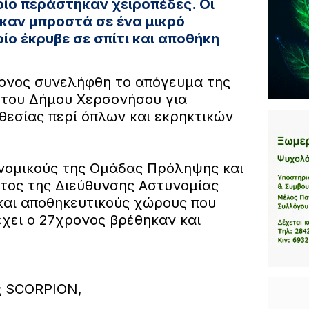
ίο περάστηκαν χειροπέδες. Οι
καν μπροστά σε ένα μικρό
ίο έκρυβε σε σπίτι και αποθήκη
ονος συνελήφθη το απόγευμα της
 του Δήμου Χερσονήσου για
θεσίας περί όπλων και εκρηκτικών
νομικούς της Ομάδας Πρόληψης και
τος της Διεύθυνσης Αστυνομίας
 και αποθηκευτικούς χώρους που
έχει ο 27χρονος βρέθηκαν και
 SCORPION,