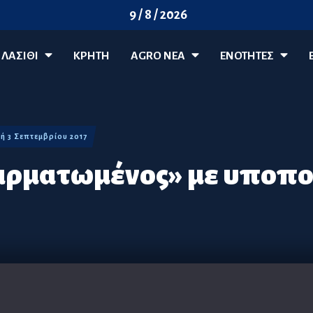
9 / 8 / 2026
ΛΑΣΊΘΙ
ΚΡΗΤΗ
AGRO ΝΈΑ
ΕΝΟΤΗΤΕΣ
ακή 3 Σεπτεμβρίου 2017
αρματωμένος» με υποπο