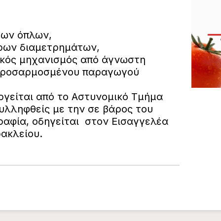
ρων όπλων,
όρων διαμετρημάτων,
ικός μηχανισμός από άγνωστη
 προσαρμοσμένου παραγωγού
ργείται από το Αστυνομικό Τμήμα
υλληφθείς με την σε βάρος του
ραφία, οδηγείται στον Εισαγγελέα
ακλείου.