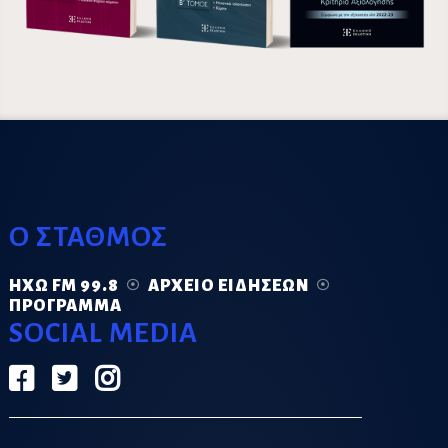
Ο ΣΤΑΘΜΟΣ
ΗΧΏ FM 99.8
ΑΡΧΕΊΟ ΕΙΔΉΣΕΩΝ
ΠΡΌΓΡΑΜΜΑ
SOCIAL MEDIA