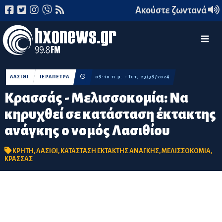
Ακούστε ζωντανά
ΛΑΣΙΘΙ
ΙΕΡΑΠΕΤΡΑ
09:10 π.μ. - Τετ, 23/39/2024
Κρασσάς - Μελισσοκομία: Να
κηρυχθεί σε κατάσταση έκτακτης
ανάγκης ο νομός Λασιθίου
ΚΡΗΤΗ
,
ΛΑΣΙΘΙ
,
ΚΑΤΑΣΤΑΣΗ ΕΚΤΑΚΤΗΣ ΑΝΑΓΚΗΣ
,
ΜΕΛΙΣΣΟΚΟΜΙΑ
,
ΚΡΑΣΣΑΣ