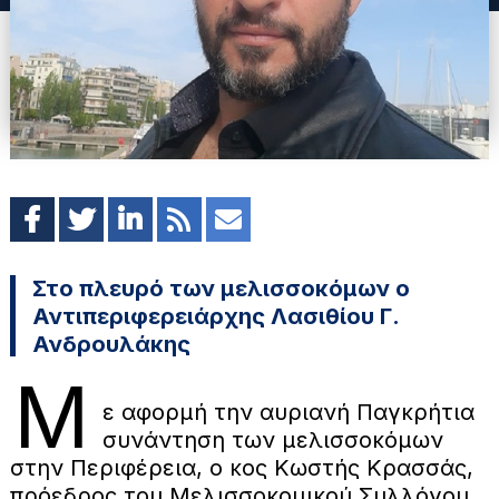
Στο πλευρό των μελισσοκόμων ο
Αντιπεριφερειάρχης Λασιθίου Γ.
Ανδρουλάκης
Μ
ε αφορμή την αυριανή Παγκρήτια
συνάντηση των μελισσοκόμων
στην Περιφέρεια, ο κος Κωστής Κρασσάς,
πρόεδρος του Μελισσοκομικού Συλλόγου