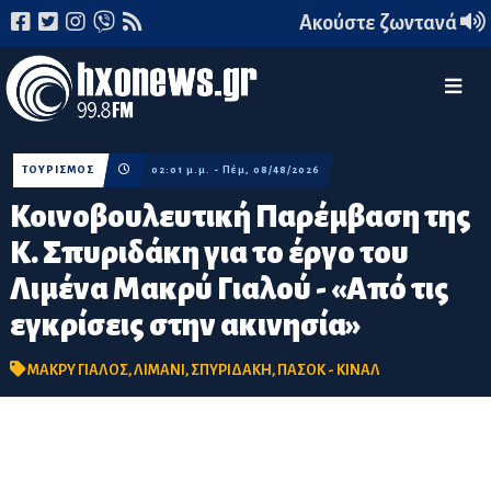
Ακούστε ζωντανά
ΤΟΥΡΙΣΜΟΣ
02:01 μ.μ. - Πέμ, 08/48/2026
Κοινοβουλευτική Παρέμβαση της
Κ. Σπυριδάκη για το έργο του
Λιμένα Μακρύ Γιαλού - «Από τις
εγκρίσεις στην ακινησία»
ΜΑΚΡΥ ΓΙΑΛΟΣ
,
ΛΙΜΑΝΙ
,
ΣΠΥΡΙΔΑΚΗ
,
ΠΑΣΟΚ - ΚΙΝΑΛ