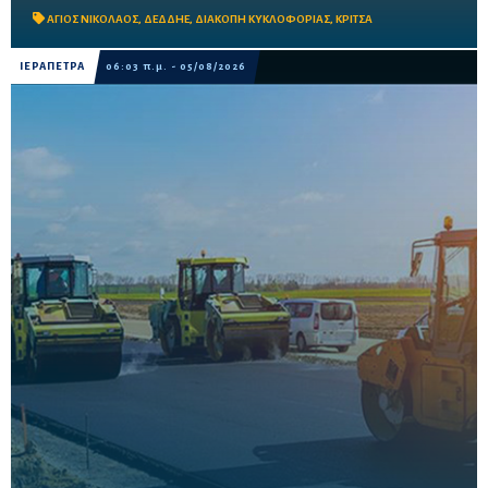
της Νέας Εθνικής Οδού, λόγω εργασιών για ...
ΑΓΙΟΣ ΝΙΚΟΛΑΟΣ
,
ΔΕΔΔΗΕ
,
ΔΙΑΚΟΠΗ ΚΥΚΛΟΦΟΡΙΑΣ
,
ΚΡΙΤΣΑ
ΙΕΡΑΠΕΤΡΑ
06:03 π.μ. - 05/08/2026