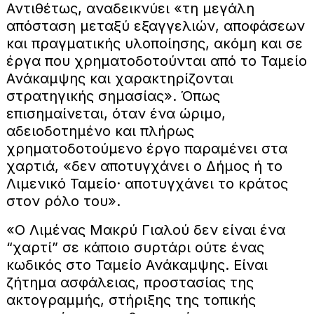
Αντιθέτως, αναδεικνύει «τη μεγάλη
απόσταση μεταξύ εξαγγελιών, αποφάσεων
και πραγματικής υλοποίησης, ακόμη και σε
έργα που χρηματοδοτούνται από το Ταμείο
Ανάκαμψης και χαρακτηρίζονται
στρατηγικής σημασίας». Όπως
επισημαίνεται, όταν ένα ώριμο,
αδειοδοτημένο και πλήρως
χρηματοδοτούμενο έργο παραμένει στα
χαρτιά, «δεν αποτυγχάνει ο Δήμος ή το
Λιμενικό Ταμείο· αποτυγχάνει το κράτος
στον ρόλο του».
«Ο Λιμένας Μακρύ Γιαλού δεν είναι ένα
“χαρτί” σε κάποιο συρτάρι ούτε ένας
κωδικός στο Ταμείο Ανάκαμψης. Είναι
ζήτημα ασφάλειας, προστασίας της
ακτογραμμής, στήριξης της τοπικής