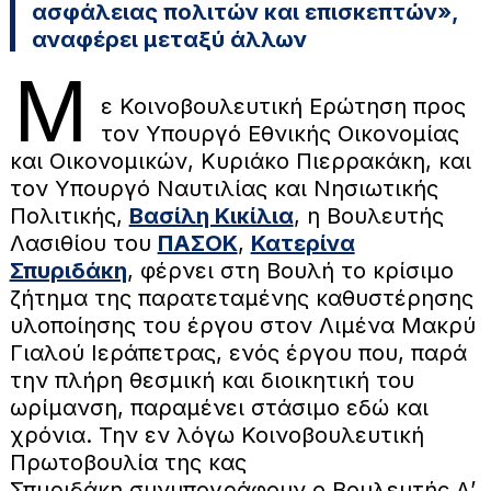
ασφάλειας πολιτών και επισκεπτών»,
αναφέρει μεταξύ άλλων
Μ
ε Κοινοβουλευτική Ερώτηση προς
τον Υπουργό Εθνικής Οικονομίας
και Οικονομικών, Κυριάκο Πιερρακάκη, και
τον Υπουργό Ναυτιλίας και Νησιωτικής
Πολιτικής,
Βασίλη Κικίλια
, η Βουλευτής
Λασιθίου του
ΠΑΣΟΚ
,
Κατερίνα
Σπυριδάκη
, φέρνει στη Βουλή το κρίσιμο
ζήτημα της παρατεταμένης καθυστέρησης
υλοποίησης του έργου στον Λιμένα Μακρύ
Γιαλού Ιεράπετρας, ενός έργου που, παρά
την πλήρη θεσμική και διοικητική του
ωρίμανση, παραμένει στάσιμο εδώ και
χρόνια. Την εν λόγω Κοινοβουλευτική
Πρωτοβουλία της κας
Σπυριδάκη συνυπογράφουν ο Βουλευτής Α’