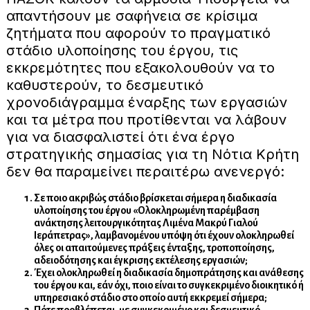
απαντήσουν με σαφήνεια σε κρίσιμα
ζητήματα που αφορούν το πραγματικό
στάδιο υλοποίησης του έργου, τις
εκκρεμότητες που εξακολουθούν να το
καθυστερούν, το δεσμευτικό
χρονοδιάγραμμα έναρξης των εργασιών
και τα μέτρα που προτίθενται να λάβουν
για να διασφαλιστεί ότι ένα έργο
στρατηγικής σημασίας για τη Νότια Κρήτη
δεν θα παραμείνει περαιτέρω ανενεργό:
Σε ποιο ακριβώς στάδιο βρίσκεται σήμερα η διαδικασία
υλοποίησης του έργου «Ολοκληρωμένη παρέμβαση
ανάκτησης λειτουργικότητας Λιμένα Μακρύ Γιαλού
Ιεράπετρας», λαμβανομένου υπόψη ότι έχουν ολοκληρωθεί
όλες οι απαιτούμενες πράξεις ένταξης, τροποποίησης,
αδειοδότησης και έγκρισης εκτέλεσης εργασιών;
Έχει ολοκληρωθεί η διαδικασία δημοπράτησης και ανάθεσης
του έργου και, εάν όχι, ποιο είναι το συγκεκριμένο διοικητικό ή
υπηρεσιακό στάδιο στο οποίο αυτή εκκρεμεί σήμερα;
Πότε προβλέπεται, με συγκεκριμένο και δεσμευτικό