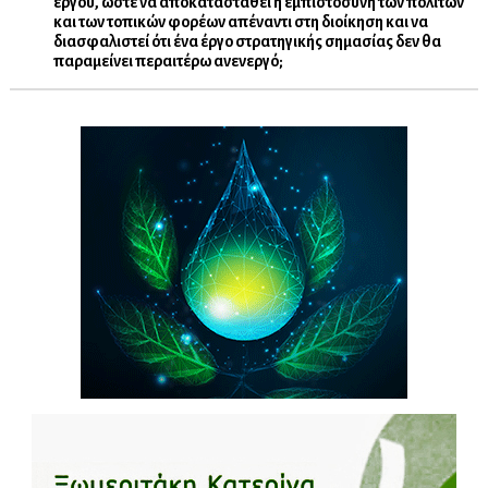
έργου, ώστε να αποκατασταθεί η εμπιστοσύνη των πολιτών
και των τοπικών φορέων απέναντι στη διοίκηση και να
διασφαλιστεί ότι ένα έργο στρατηγικής σημασίας δεν θα
παραμείνει περαιτέρω ανενεργό;