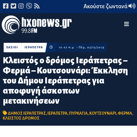
Ακούστε ζωντανά
ΛΑΣΙΘΙ
ΙΕΡΑΠΕΤΡΑ
10:07 π.μ. - Πέμ, 03/13/2025
Κλειστός ο δρόμος Ιεράπετρας –
Φερμά – Κουτσουνάρι: Έκκληση
του Δήμου Ιεράπετρας για
αποφυγή άσκοπων
μετακινήσεων
ΔΗΜΟΣ ΙΕΡΑΠΕΤΡΑΣ
,
ΙΕΡΑΠΕΤΡΑ
,
ΠΥΡΚΑΓΙΑ
,
ΚΟΥΤΣΟΥΝΑΡΙ
,
ΦΕΡΜΑ
,
ΚΛΕΙΣΤΟΣ ΔΡΟΜΟΣ