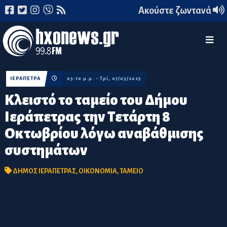
Ακούστε ζωντανά
ΙΕΡΑΠΕΤΡΑ
03:10 μ.μ. - Τρί, 07/03/2025
Κλειστό το ταμείο του Δήμου
Ιεράπετρας την Τετάρτη 8
Οκτωβρίου λόγω αναβάθμισης
συστημάτων
ΔΗΜΟΣ ΙΕΡΑΠΕΤΡΑΣ
,
ΟΙΚΟΝΟΜΙΑ
,
ΤΑΜΕΙΟ