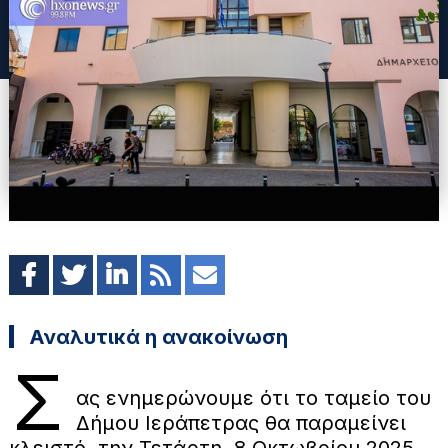
Αναλυτικά η ανακοίνωση
Σ
ας ενημερώνουμε ότι το ταμείο του
Δήμου Ιεράπετρας θα παραμείνει
κλειστό την Τετάρτη 8 Οκτωβρίου 2025