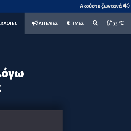
Ακούστε ζωντανά
ΕΚΛΟΓΕΣ
ΑΓΓΕΛΙΕΣ
ΤΙΜΕΣ
33 ℃
λόγω
ς