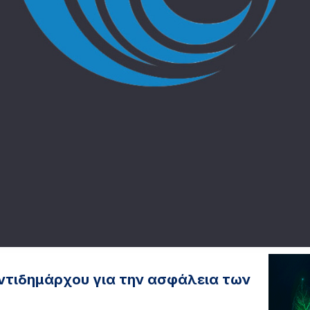
ντιδημάρχου για την ασφάλεια των