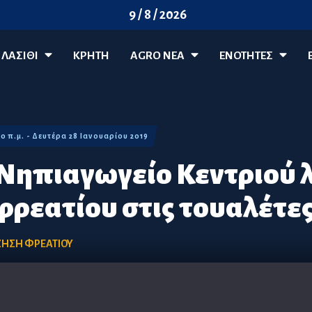
9 / 8 / 2026
ΛΑΣΊΘΙ
ΚΡΗΤΗ
AGRO ΝΈΑ
ΕΝΟΤΗΤΕΣ
50 π.μ. - Δευτέρα 28 Ιανουαρίου 2019
 Νηπιαγωγείο Κεντριού 
φρεατίου στις τουαλέτε
ΖΗΣΗ ΦΡΕΑΤΙΟΥ