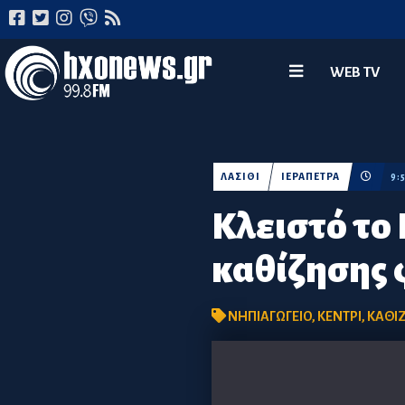
WEB TV
ΛΑΣΙΘΙ
ΙΕΡΑΠΕΤΡΑ
9:
Κλειστό το
καθίζησης 
ΝΗΠΙΑΓΩΓΕΙΟ
,
ΚΕΝΤΡΙ
,
ΚΑΘΙ