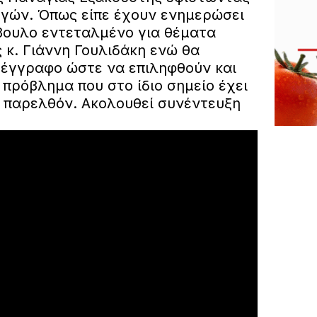
γών. Όπως είπε έχουν ενημερώσει
βουλο εντεταλμένο για θέματα
 κ. Γιάννη Γουλιδάκη ενώ θα
ό έγγραφο ώστε να επιληφθούν και
 πρόβλημα που στο ίδιο σημείο έχει
ο παρελθόν.
Ακολουθεί συνέντευξη