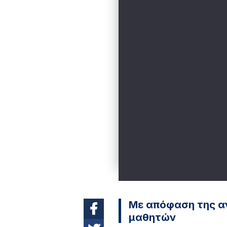
Με απόφαση της α
μαθητών