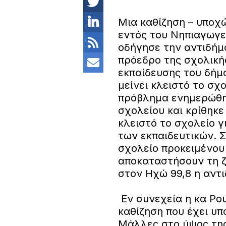
Μια καθίζηση – υποχ
εντός του Νηπιαγωγε
οδήγησε την αντιδήμ
πρόεδρο της σχολική
εκπαίδευσης του δή
μείνει κλειστό το σχ
πρόβλημα ενημερώθηκ
σχολείου και κρίθηκε
κλειστό το σχολείο 
των εκπαιδευτικών. 
σχολείο προκειμένου 
αποκαταστήσουν τη ζ
στον Ηχώ 99,8 η αντ
Εν συνεχεία η κα Ρο
καθίζηση που έχει υπ
Μάλλες στο ύψος τη