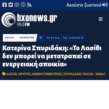
Ακούστε ζωντανά
ΛΑΣΙΘΙ
ΙΕΡΑΠΕΤΡΑ
04:06 π.μ. - Τρί, 02/50/2026
Κατερίνα Σπυριδάκη: «Το Λασίθι
δεν μπορεί να μετατραπεί σε
ενεργειακή αποικία»
ΛΑΣΙΘΙ
,
ΘΡΥΠΤΗ
,
ΑΝΕΜΟΓΕΝΝΗΤΡΙΕΣ
,
ΣΠΥΡΙΔΑΚΗ
,
ΠΑΣΟΚ - ΚΙΝΑΛ