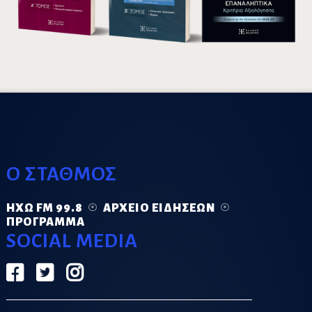
Ο ΣΤΑΘΜΟΣ
ΗΧΏ FM 99.8
ΑΡΧΕΊΟ ΕΙΔΉΣΕΩΝ
ΠΡΌΓΡΑΜΜΑ
SOCIAL MEDIA