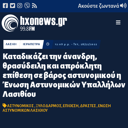
Ακούστε ζωντανά
ΛΑΣΙΘΙ
ΙΕΡΑΠΕΤΡΑ
12:09 μ.μ. - Τετ, 28/52/2022
Καταδικάζει την άνανδρη,
θρασύδειλη και απρόκλητη
επίθεση σε βάρος αστυνομικού η
Ένωση Αστυνομικών Υπαλλήλων
Λασιθίου
ΑΣΤΥΝΟΜΙΚΟΣ
,
ΞΥΛΟΔΑΡΜΟΣ
,
ΕΠΙΘΕΣΗ
,
ΔΡΑΣΤΕΣ
,
ΕΝΩΣΗ
ΑΣΤΥΝΟΜΙΚΩΝ ΛΑΣΙΘΙΟΥ