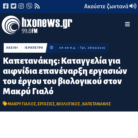
Ακούστε ζωντανά
ΛΑΣΙΘΙ
ΙΕΡΑΠΕΤΡΑ
09:04 π.μ. - Τρί, 29/53/2025
Καπετανάκης: Καταγγελία για
αιφνίδια επανέναρξη εργασιών
του έργου του βιολογικού στον
Μακρύ Γιαλό
ΜΑΚΡΥ ΓΙΑΛΟΣ
,
ΕΡΓΑΣΙΕΣ
,
ΒΙΟΛΟΓΙΚΟΣ
,
ΚΑΠΕΤΑΝΑΚΗΣ