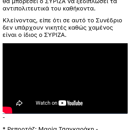
θα μπορέσει ο ΣΥΡΙΖΑ να ξεδιπλώσει τα
αντιπολιτευτικά του καθήκοντα.
Κλείνοντας, είπε ότι σε αυτό το Συνέδριο
δεν υπάρχουν νικητές καθώς χαμένος
είναι ο ίδιος ο ΣΥΡΙΖΑ.
-
* Ρεπορτάζ: Μαρία Τσαγκαράκη -