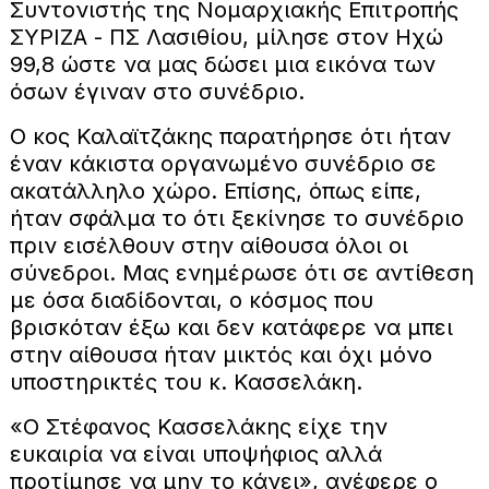
Συντονιστής της Νομαρχιακής Επιτροπής
ΣΥΡΙΖΑ - ΠΣ Λασιθίου, μίλησε στον Ηχώ
99,8 ώστε να μας δώσει μια εικόνα των
όσων έγιναν στο συνέδριο.
Ο κος Καλαϊτζάκης παρατήρησε ότι ήταν
έναν κάκιστα οργανωμένο συνέδριο σε
ακατάλληλο χώρο. Επίσης, όπως είπε,
ήταν σφάλμα το ότι ξεκίνησε το συνέδριο
πριν εισέλθουν στην αίθουσα όλοι οι
σύνεδροι. Μας ενημέρωσε ότι σε αντίθεση
με όσα διαδίδονται, ο κόσμος που
βρισκόταν έξω και δεν κατάφερε να μπει
στην αίθουσα ήταν μικτός και όχι μόνο
υποστηρικτές του κ. Κασσελάκη.
«Ο Στέφανος Κασσελάκης είχε την
ευκαιρία να είναι υποψήφιος αλλά
προτίμησε να μην το κάνει», ανέφερε ο