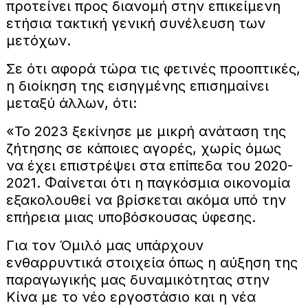
προτείνει προς διανομή στην επικείμενη
ετήσια τακτική γενική συνέλευση των
μετόχων.
Σε ότι αφορά τώρα τις φετινές προοπτικές,
η διοίκηση της εισηγμένης επισημαίνει
μεταξύ άλλων, ότι:
«Το 2023 ξεκίνησε με μικρή ανάταση της
ζήτησης σε κάποιες αγορές, χωρίς όμως
να έχει επιστρέψει στα επίπεδα του 2020-
2021. Φαίνεται ότι η παγκόσμια οικονομία
εξακολουθεί να βρίσκεται ακόμα υπό την
επήρεια μιας υποβόσκουσας ύφεσης.
Για τον Όμιλό μας υπάρχουν
ενθαρρυντικά στοιχεία όπως η αύξηση της
παραγωγικής μας δυναμικότητας στην
Κίνα με το νέο εργοστάσιο και η νέα