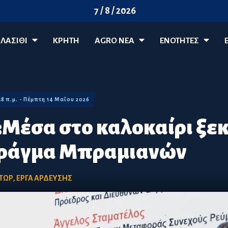
7 / 8 / 2026
ΛΑΣΊΘΙ
ΚΡΗΤΗ
AGRO ΝΈΑ
ΕΝΟΤΗΤΕΣ
48 π.μ. - Πέμπτη 14 Μαΐου 2026
:Μέσα στο καλοκαίρι ξεκ
Φράγμα Μπραμιανών
ΤΩΡ
,
ΕΡΓΑ ΑΡΔΕΥΣΗΣ