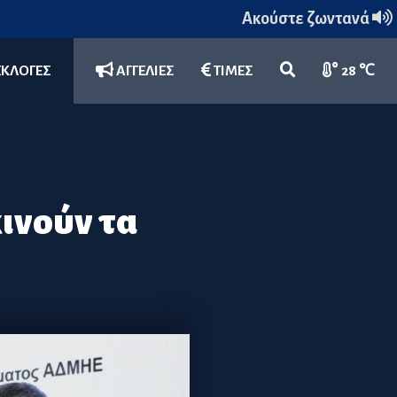
Ακούστε ζωντανά
ΕΚΛΟΓΕΣ
ΑΓΓΕΛΙΕΣ
ΤΙΜΕΣ
28 ℃
ινούν τα