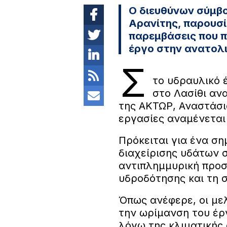
Ο διευθύνων σύμβ
Αρανίτης, παρουσί
παρεμβάσεις που π
έργο στην ανατολι
Σ
το υδραυλικό
στο Λασίθι αν
της ΑΚΤΩΡ, Αναστάσιο
εργασίες αναμένεται
Πρόκειται για ένα ση
διαχείρισης υδάτων 
αντιπλημμυρική προσ
υδροδότησης και τη 
Όπως ανέφερε, οι με
την ωρίμανση του έ
λόγω της κλιματικής