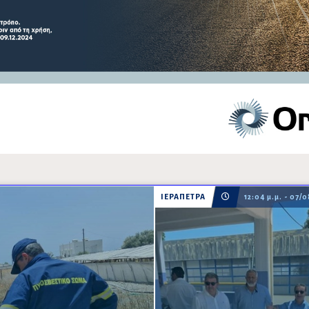
ΙΕΡΑΠΕΤΡΑ
12:04 μ.μ. - 07/