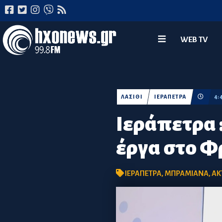
WEB TV
ΛΑΣΙΘΙ
ΙΕΡΑΠΕΤΡΑ
4:
Ιεράπετρα 
έργα στο 
ΙΕΡΑΠΕΤΡΑ
,
ΜΠΡΑΜΙΑΝΑ
,
ΑΚ