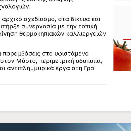
χνολογιών.
αρχικό σχεδιασμό, στα δίκτυα και
υπήρξε συνεργασία με την τοπική
ακίνηση θερμοκηπιακών καλλιεργειών
ι παρεμβάσεις στο υφιστάμενο
στον Μύρτο, περιμετρική οδοποιία,
και αντιπλημμυρικά έργα στη Γρα