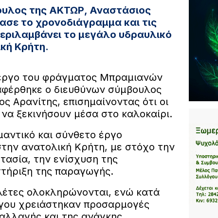
ουλος της ΑΚΤΩΡ, Αναστάσιος
ασε το χρονοδιάγραμμα και τις
εριλαμβάνει το μεγάλο υδραυλικό
κή Κρήτη.
 έργο του φράγματος Μπραμιανών
αφέρθηκε ο διευθύνων σύμβουλος
ς Αρανίτης, επισημαίνοντας ότι οι
 να ξεκινήσουν μέσα στο καλοκαίρι.
μαντικό και σύνθετο έργο
στην ανατολική Κρήτη, με στόχο την
τασία, την ενίσχυση της
στήριξη της παραγωγής.
λέτες ολοκληρώνονται, ενώ κατά
ργου χρειάστηκαν προσαρμογές
 αλλαγής και της ανάγκης