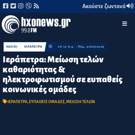
Ακούστε ζωντανά
ΛΑΣΙΘΙ
ΙΕΡΑΠΕΤΡΑ
09:10 π.μ. - Πέμ, 31/09/2024
Ιεράπετρα: Μείωση τελών
καθαριότητας &
ηλεκτροφωτισμού σε ευπαθείς
κοινωνικές ομάδες
ΙΕΡΑΠΕΤΡΑ
,
ΕΥΠΑΘΕΙΣ ΟΜΑΔΕΣ
,
ΜΕΙΩΣΗ ΤΕΛΩΝ