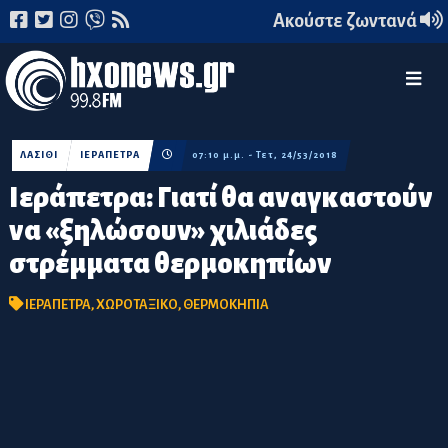
Ακούστε ζωντανά
ΛΑΣΙΘΙ
ΙΕΡΑΠΕΤΡΑ
07:10 μ.μ. - Τετ, 24/53/2018
Ιεράπετρα: Γιατί θα αναγκαστούν
να «ξηλώσουν» χιλιάδες
στρέμματα θερμοκηπίων
ΙΕΡΑΠΕΤΡΑ
,
ΧΩΡΟΤΑΞΙΚΟ
,
ΘΕΡΜΟΚΗΠΙΑ