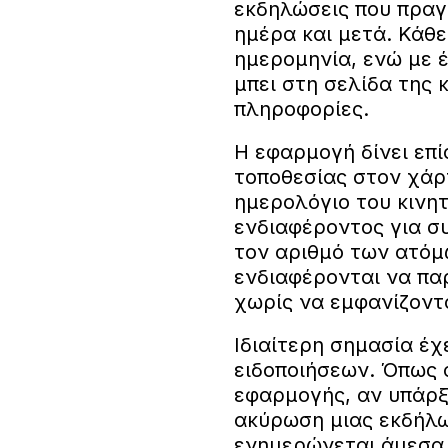
εκδηλώσεις που πραγ
ημέρα και μετά. Κάθ
ημερομηνία, ενώ με 
μπει στη σελίδα της 
πληροφορίες.
Η εφαρμογή δίνει επ
τοποθεσίας στον χάρ
ημερολόγιο του κινη
ενδιαφέροντος για συ
τον αριθμό των ατόμ
ενδιαφέρονται να πα
χωρίς να εμφανίζοντ
Ιδιαίτερη σημασία έχ
ειδοποιήσεων. Όπως 
εφαρμογής, αν υπάρξ
ακύρωση μιας εκδήλω
ενημερώνεται άμεσα 