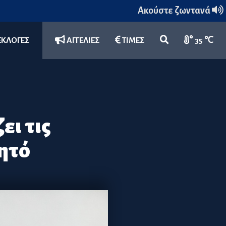
Ακούστε ζωντανά
ΕΚΛΟΓΕΣ
ΑΓΓΕΛΙΕΣ
ΤΙΜΕΣ
35 ℃
ει τις
ητό