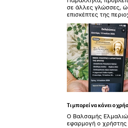
Παράλληλα, προβλέπε
σε άλλες γλώσσες, ώσ
επισκέπτες της περιο
Τι μπορεί να κάνει ο χρ
Ο Βαλσαμής Ελμαλιώτ
εφαρμογή ο χρήστης 