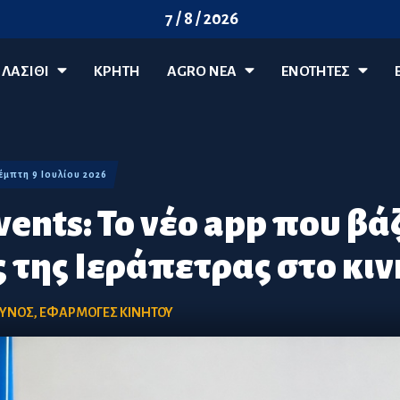
7 / 8 / 2026
ΛΑΣΊΘΙ
ΚΡΗΤΗ
AGRO ΝΈΑ
ΕΝΟΤΗΤΕΣ
Πέμπτη 9 Ιουλίου 2026
vents: Το νέο app που βάζ
 της Ιεράπετρας στο κιν
ΔΥΝΟΣ
,
ΕΦΑΡΜΟΓΕΣ ΚΙΝΗΤΟΥ