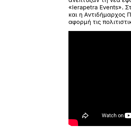
ανέπτυξαν τη νέα εφ
«Ierapetra Events». 
και η Αντιδήμαρχος 
αφορμή τις πολιτιστι