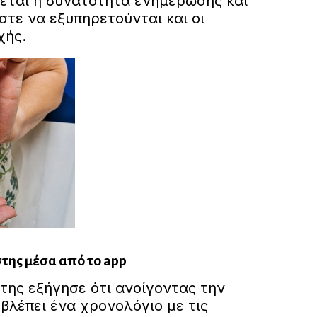
ται η δυνατότητα ενημέρωσης και
τε να εξυπηρετούνται και οι
χής.
ήστης μέσα από το app
ης εξήγησε ότι ανοίγοντας την
βλέπει ένα χρονολόγιο με τις