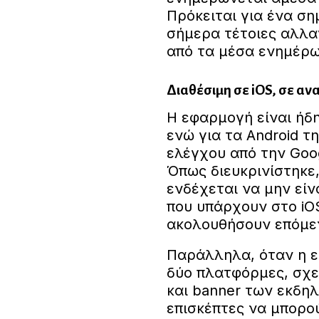
Πρόκειται για ένα ση
σήμερα τέτοιες αλλα
από τα μέσα ενημέρω
Διαθέσιμη σε iOS, σε αν
Η εφαρμογή είναι ήδη
ενώ για τα Android τ
ελέγχου από την Goog
Όπως διευκρινίστηκε,
ενδέχεται να μην είν
που υπάρχουν στο iO
ακολουθήσουν επόμεν
Παράλληλα, όταν η εφ
δύο πλατφόρμες, σχε
και banner των εκδηλ
επισκέπτες να μπορο