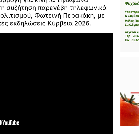
αρμογή για κινητά τηλέφωνα
Στη συζήτηση παρενέβη τηλεφωνικά
Πολιτισμού, Φωτεινή Περακάκη, με
κές εκδηλώσεις Κύρβεια 2026.