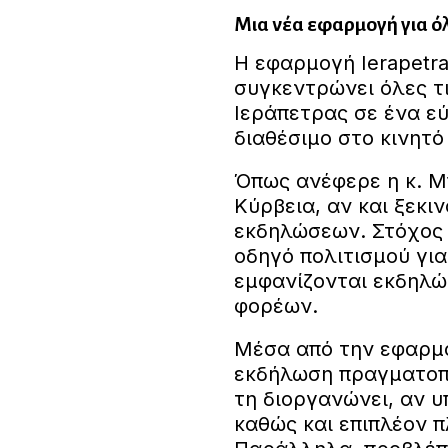
Μια νέα εφαρμογή για όλ
Η εφαρμογή Ierapetr
συγκεντρώνει όλες τι
Ιεράπετρας σε ένα ε
διαθέσιμο στο κινητό
Όπως ανέφερε η κ. Μ
Κύρβεια, αν και ξεκ
εκδηλώσεων. Στόχος 
οδηγό πολιτισμού για
εμφανίζονται εκδηλώ
φορέων.
Μέσα από την εφαρμο
εκδήλωση πραγματοποι
τη διοργανώνει, αν υ
καθώς και επιπλέον 