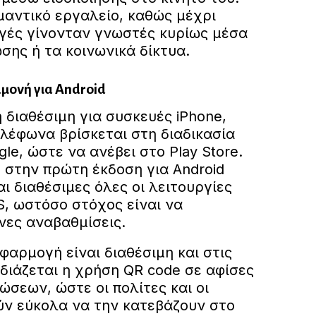
μαντικό εργαλείο, καθώς μέχρι
γές γίνονταν γνωστές κυρίως μέσα
σης ή τα κοινωνικά δίκτυα.
αμονή για Android
 διαθέσιμη για συσκευές iPhone,
ηλέφωνα βρίσκεται στη διαδικασία
le, ώστε να ανέβει στο Play Store.
 στην πρώτη έκδοση για Android
αι διαθέσιμες όλες οι λειτουργίες
S, ωστόσο στόχος είναι να
ες αναβαθμίσεις.
αρμογή είναι διαθέσιμη και στις
διάζεται η χρήση QR code σε αφίσες
ώσεων, ώστε οι πολίτες και οι
ύν εύκολα να την κατεβάζουν στο