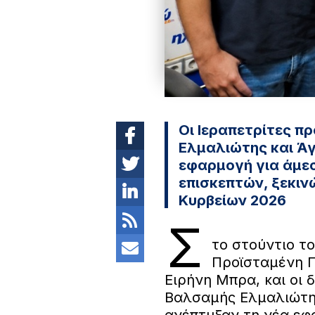
Οι Ιεραπετρίτες 
Ελμαλιώτης και Ά
εφαρμογή για άμε
επισκεπτών, ξεκι
Κυρβείων 2026
Σ
το στούντιο τ
Προϊσταμένη Π
Ειρήνη Μπρα, και οι 
Βαλσαμής Ελμαλιώτης