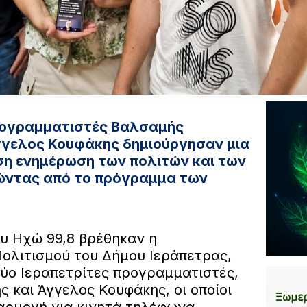
προγραμματιστές Βαλσαμής
γγελος Κουφάκης δημιούργησαν μια
ση ενημέρωση των πολιτών και των
νώντας από το πρόγραμμα των
ου Ηχώ 99,8 βρέθηκαν η
ολιτισμού του Δήμου Ιεράπετρας,
δύο Ιεραπετρίτες προγραμματιστές,
 και Άγγελος Κουφάκης, οι οποίοι