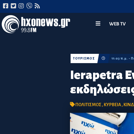
WEB TV
ΤΟΥΡΙΣΜΟΣ
11:03 π.μ. - 
Ierapetra E
εκδηλώσεις
ΠΟΛΙΤΙΣΜΟΣ
,
ΚΥΡΒΕΙΑ
,
ΚΙΝ