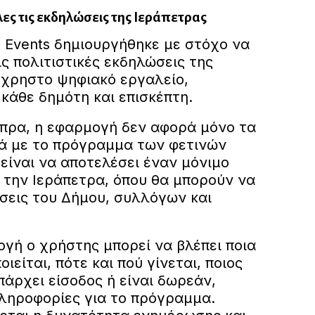
ες τις εκδηλώσεις της Ιεράπετρας
a Events δημιουργήθηκε με στόχο να
ς πολιτιστικές εκδηλώσεις της
ύχρηστο ψηφιακό εργαλείο,
 κάθε δημότη και επισκέπτη.
πρα, η εφαρμογή δεν αφορά μόνο τα
ινά με το πρόγραμμα των φετινών
είναι να αποτελέσει έναν μόνιμο
 την Ιεράπετρα, όπου θα μπορούν να
σεις του Δήμου, συλλόγων και
γή ο χρήστης μπορεί να βλέπει ποια
είται, πότε και πού γίνεται, ποιος
πάρχει είσοδος ή είναι δωρεάν,
πληροφορίες για το πρόγραμμα.