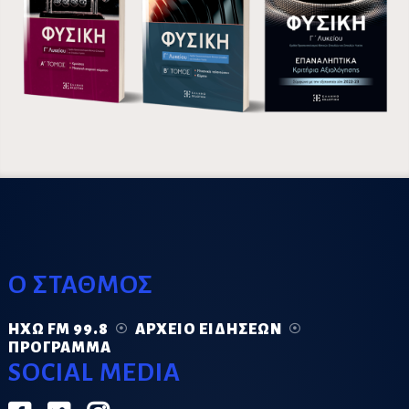
Ο ΣΤΑΘΜΟΣ
ΗΧΏ FM 99.8
ΑΡΧΕΊΟ ΕΙΔΉΣΕΩΝ
ΠΡΌΓΡΑΜΜΑ
SOCIAL MEDIA