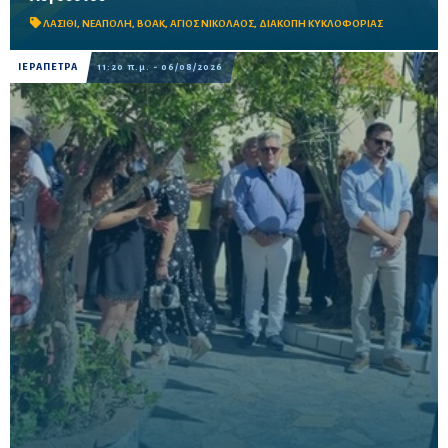
απομάκρυνσης επισφαλών βραχωδών όγκων.
ΛΑΣΙΘΙ
,
ΝΕΑΠΟΛΗ
,
ΒΟΑΚ
,
ΑΓΙΟΣ ΝΙΚΟΛΑΟΣ
,
ΔΙΑΚΟΠΗ ΚΥΚΛΟΦΟΡΙΑΣ
ΙΕΡΑΠΕΤΡΑ
11:20 π.μ. - 06/08/2026