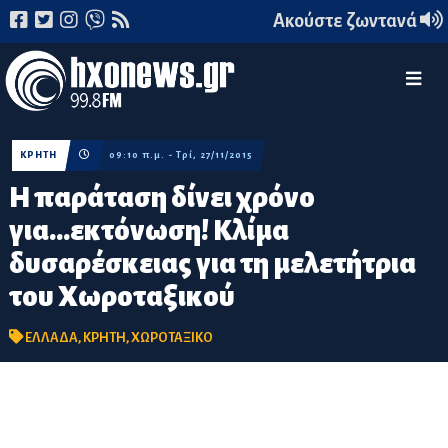
Ακούστε ζωντανά
ΚΡΗΤΗ
09:10 π.μ. - Τρί, 27/11/2015
Η παράταση δίνει χρόνο
για...εκτόνωση! Κλίμα
δυσαρέσκειας για τη μελετήτρια
του Χωροταξικού
ΕΛΛΑΔΑ
,
ΚΡΗΤΗ
,
ΧΩΡΟΤΑΞΙΚΟ