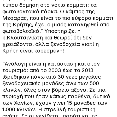
τύπου δόμηση στο νότιο κομμάτι: τα
φωτοβολταϊκά πάρκα. Ο κάμπος της
Μεσαράς, που είναι το πιο εύφορο κομμάτι
της Κρήτης, έχει ο μισός καταληφθεί από
φωτοβολταϊκά.” Υποστηρίζει η
κ.Κλουτσινιώτη και θεωρεί ότι δεν
χρειάζονται άλλα ξενοδοχεία γιατί η
Κρήτη είναι κορεσμένη!
“Ανάλογη είναι η κατάσταση και στον
τουρισμό: από το 2003 έως το 2013
ιδρύθηκαν πάνω από 30 νέες μεγάλες
ξενοδοχειακές μονάδες άνω των 500
κλινών, όλες στον βόρειο άξονα. Σε μια
περιοχή που ήταν κάπως παρθένα, δυτικά
των Χανίων, έχουν γίνει 15 μονάδες των
1.000 κλινών. Η στρεβλή τουριστική
ανάπτυξη συνεχίζεται, παρότι και το