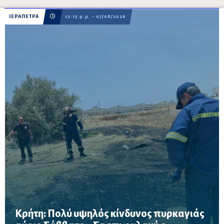
ΙΕΡΑΠΕΤΡΑ
12:15 μ.μ. - 07/08/2026
Κρήτη: Πολύ υψηλός κίνδυνος πυρκαγιάς