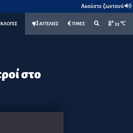
Ακούστε ζωντανά
ΕΚΛΟΓΕΣ
ΑΓΓΕΛΙΕΣ
ΤΙΜΕΣ
33 ℃
τροί στο