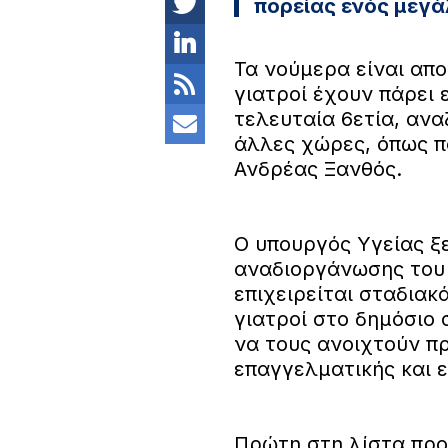
πορείας ενός μεγ
Τα νούμερα είναι απ
γιατροί έχουν πάρει 
τελευταία 6ετία, αν
άλλες χώρες, όπως π
Ανδρέας Ξανθός.
Ο υπουργός Υγείας ξε
αναδιοργάνωσης του 
επιχειρείται σταδια
γιατροί στο δημόσιο 
να τους ανοιχτούν π
επαγγελματικής και 
Πρώτη στη λίστα πρ