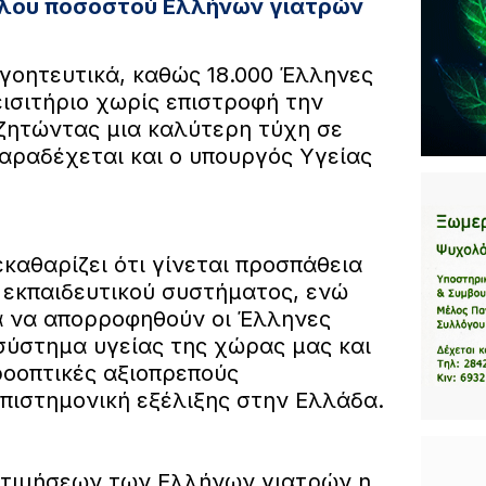
άλου ποσοστού Ελλήνων γιατρών
ογοητευτικά, καθώς 18.000 Έλληνες
εισιτήριο χωρίς επιστροφή την
αζητώντας μια καλύτερη τύχη σε
αραδέχεται και ο υπουργός Υγείας
καθαρίζει ότι γίνεται προσπάθεια
εκπαιδευτικού συστήματος, ενώ
κά να απορροφηθούν οι Έλληνες
σύστημα υγείας της χώρας μας και
ροοπτικές αξιοπρεπούς
επιστημονική εξέλιξης στην Ελλάδα.
οτιμήσεων των Ελλήνων γιατρών η