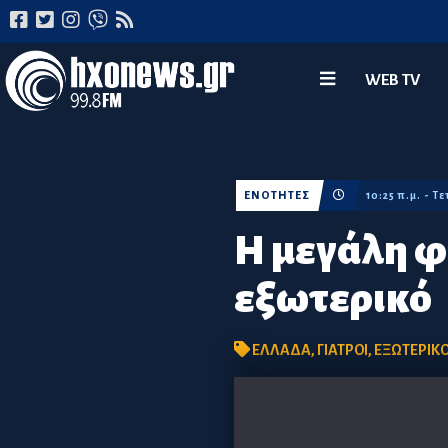
WEB TV
ΕΝΟΤΗΤΕΣ
10:25 π.μ. - 
Η μεγάλη φ
εξωτερικό
ΕΛΛΑΔΑ
,
ΓΙΑΤΡΟΙ
,
ΕΞΩΤΕΡΙΚ