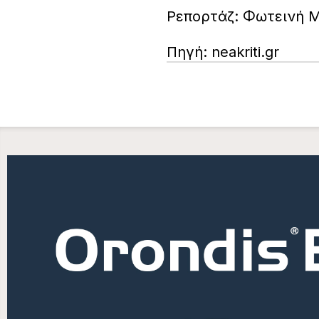
Ρεπορτάζ: Φωτεινή 
Πηγή: neakriti.gr