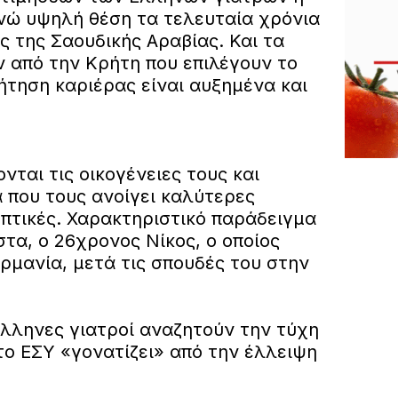
ενώ υψηλή θέση τα τελευταία χρόνια
ς της Σαουδικής Αραβίας. Και τα
 από την Κρήτη που επιλέγουν το
ήτηση καριέρας είναι αυξημένα και
νται τις οικογένειες τους και
ά που τους ανοίγει καλύτερες
πτικές. Χαρακτηριστικό παράδειγμα
στα, ο 26χρονος Νίκος, ο οποίος
ρμανία, μετά τις σπουδές του στην
Έλληνες γιατροί αναζητούν την τύχη
το ΕΣΥ «γονατίζει» από την έλλειψη
.